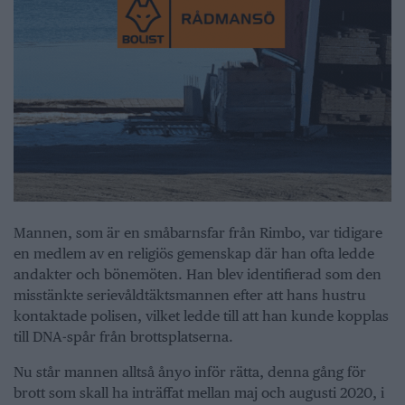
Mannen, som är en småbarnsfar från Rimbo, var tidigare
en medlem av en religiös gemenskap där han ofta ledde
andakter och bönemöten. Han blev identifierad som den
misstänkte serievåldtäktsmannen efter att hans hustru
kontaktade polisen, vilket ledde till att han kunde kopplas
till DNA-spår från brottsplatserna.
Nu står mannen alltså ånyo inför rätta, denna gång för
brott som skall ha inträffat mellan maj och augusti 2020, i