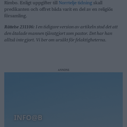
Rimbo. Enligt uppgifter till
Norrtelje tidning
skall
predikanten och offret båda varit en del av en religiös
församling.
I en tidigare version av artikeln stod det att
Rättelse 231106:
den åtalade mannen tjänstgjort som pastor. Det har han
alltså inte gjort. Vi ber om ursäkt för felaktigheterna.
ANNONS