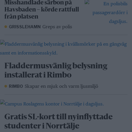
Misshandlade särbon på
Havsbaden – körde rattfull
från platsen
Greps av polis
GRISSLEHAMN
Fladdermusvänlig belysning
installerat i Rimbo
Skapar en mjuk och varm ljusmiljö
RIMBO
Gratis SL-kort till nyinflyttade
studenter i Norrtälje