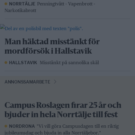
Penningtvätt - Vapenbrott -
NORRTÄLJE
Narkotikabrott
Man häktad misstänkt för
mordförsök i Hallstavik
Misstänkt på sannolika skäl
HALLSTAVIK
ANNONSSAMARBETE
Campus Roslagen firar 25 år och
bjuder in hela Norrtälje till fest
"Vi vill göra Campusdagen till en riktig
NORDRONA
jubileumsdag och bjuda in alla Norrtäljebor."