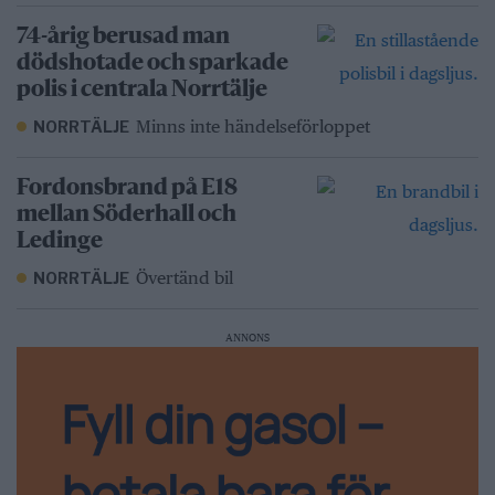
74-årig berusad man
dödshotade och sparkade
polis i centrala Norrtälje
Minns inte händelseförloppet
NORRTÄLJE
Fordonsbrand på E18
mellan Söderhall och
Ledinge
Övertänd bil
NORRTÄLJE
ANNONS