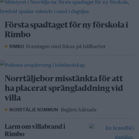
Första spadtaget för ny förskola i
Rimbo
Framtagen med fokus på hållbarhet
RIMBO
Norrtäljebor misstänkta för att
ha placerat sprängladdning vid
villa
Begärts häktade
NORRTÄLJE KOMMUN
Larm om villabrand i
Rimbo