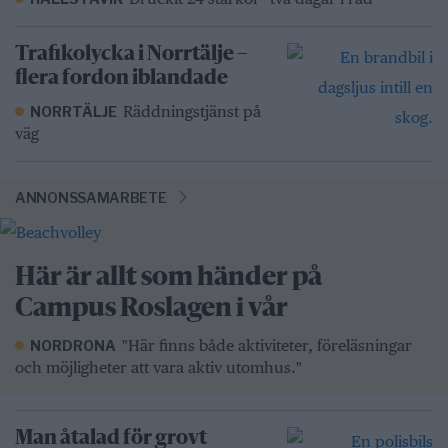
Trafikolycka i Norrtälje –
flera fordon iblandade
Räddningstjänst på
NORRTÄLJE
väg
ANNONSSAMARBETE
Här är allt som händer på
Campus Roslagen i vår
"Här finns både aktiviteter, föreläsningar
NORDRONA
och möjligheter att vara aktiv utomhus."
Man åtalad för grovt