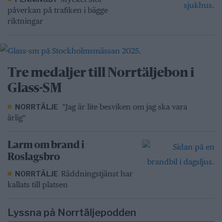
påverkan på trafiken i bägge
riktningar
Tre medaljer till Norrtäljebon i
Glass-SM
"Jag är lite besviken om jag ska vara
NORRTÄLJE
ärlig"
Larm om brand i
Roslagsbro
Räddningstjänst har
NORRTÄLJE
kallats till platsen
Lyssna på Norrtäljepodden