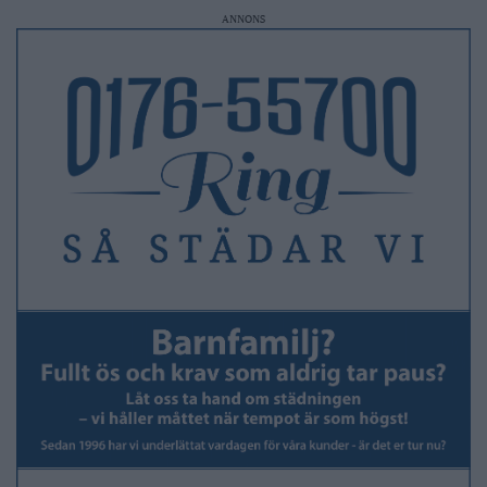
ANNONS