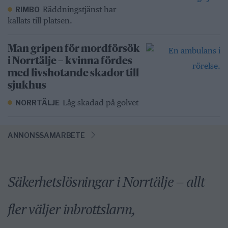
Räddningstjänst har
RIMBO
kallats till platsen.
Man gripen för mordförsök
i Norrtälje – kvinna fördes
med livshotande skador till
sjukhus
Låg skadad på golvet
NORRTÄLJE
ANNONSSAMARBETE
Säkerhetslösningar i Norrtälje – allt
fler väljer inbrottslarm,