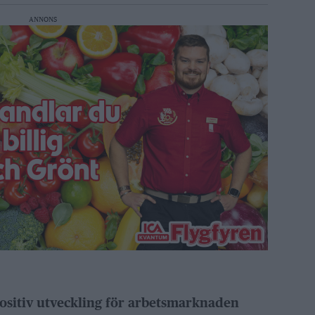
ANNONS
ositiv utveckling för arbetsmarknaden