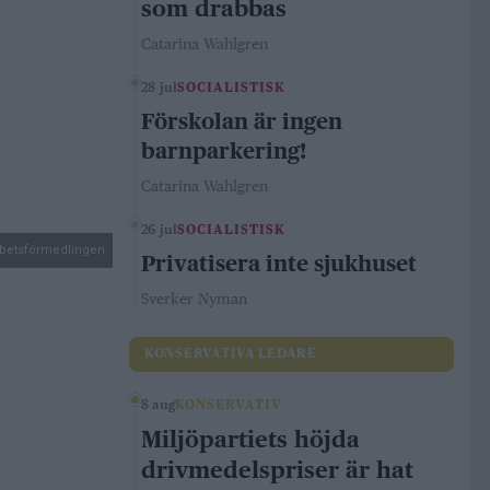
som drabbas
Catarina Wahlgren
28 jul
SOCIALISTISK
Förskolan är ingen
barnparkering!
Catarina Wahlgren
26 jul
SOCIALISTISK
rbetsförmedlingen
Privatisera inte sjukhuset
Sverker Nyman
KONSERVATIVA LEDARE
8 aug
KONSERVATIV
Miljöpartiets höjda
drivmedelspriser är hat