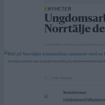
NYHETER
Ungdomsarb
Norrtälje de
UPPDATERAD 2025-08-20
,
PUBLICERAD 2025-06-
Norrtälje kommun visar en positiv utveckling för arbetsmarknaden bland
1 min läsning
Redaktionen
redaktionen@alltomnorrt