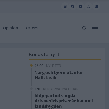
Opinion
Orter
Senaste nytt
06:00
NYHETER
Varg och björn utanför
Hallstavik
8/8
KONSERVATIVA LEDARE
Miljöpartiets höjda
drivmedelspriser är hat mot
landsbygden