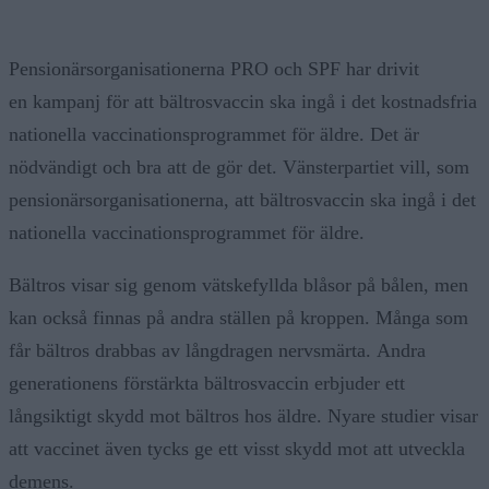
Pensionärsorganisationerna PRO och SPF har drivit
en kampanj för att bältrosvaccin ska ingå i det kostnadsfria
nationella vaccinationsprogrammet för äldre. Det är
nödvändigt och bra att de gör det. Vänsterpartiet vill, som
pensionärsorganisationerna, att bältrosvaccin ska ingå i det
nationella vaccinationsprogrammet för äldre.
Bältros visar sig genom vätskefyllda blåsor på bålen, men
kan också finnas på andra ställen på kroppen. Många som
får bältros drabbas av långdragen nervsmärta. Andra
generationens förstärkta bältrosvaccin erbjuder ett
långsiktigt skydd mot bältros hos äldre. Nyare studier visar
att vaccinet även tycks ge ett visst skydd mot att utveckla
demens.