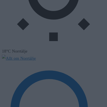
18°C Norrtälje