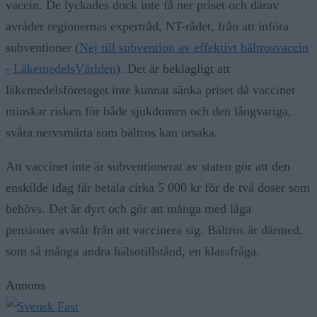
vaccin. De lyckades dock inte få ner priset och därav
avråder regionernas expertråd, NT-rådet, från att införa
subventioner (
Nej till subvention av effektivt bältrosvaccin
- LäkemedelsVärlden
). Det är beklagligt att
läkemedelsföretaget inte kunnat sänka priset då vaccinet
minskar risken för både sjukdomen och den långvariga,
svåra nervsmärta som bältros kan orsaka.
Att vaccinet inte är subventionerat av staten gör att den
enskilde idag får betala cirka 5 000 kr för de två doser som
behövs. Det är dyrt och gör att många med låga
pensioner avstår från att vaccinera sig. Bältros är därmed,
som så många andra hälsotillstånd, en klassfråga.
Annons