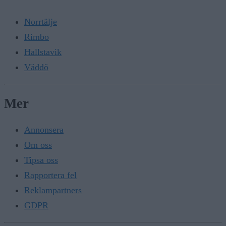
Norrtälje
Rimbo
Hallstavik
Väddö
Mer
Annonsera
Om oss
Tipsa oss
Rapportera fel
Reklampartners
GDPR