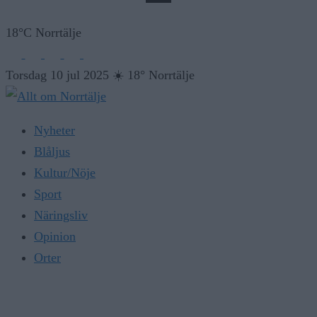
18°C Norrtälje
Torsdag 10 jul 2025
☀️
18° Norrtälje
Nyheter
Blåljus
Kultur/Nöje
Sport
Näringsliv
Opinion
Orter