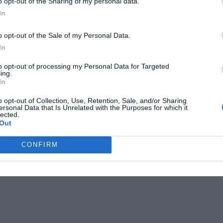
o opt-out of the Sharing of my personal data.
In
o opt-out of the Sale of my Personal Data.
In
to opt-out of processing my Personal Data for Targeted
ing.
In
o opt-out of Collection, Use, Retention, Sale, and/or Sharing
ersonal Data that Is Unrelated with the Purposes for which it
lected.
Out
CONFIRM