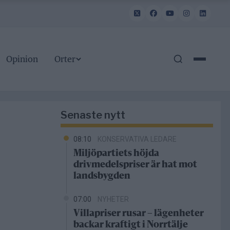
Opinion
Orter
Senaste nytt
08:10
KONSERVATIVA LEDARE
Miljöpartiets höjda
drivmedelspriser är hat mot
landsbygden
07:00
NYHETER
Villapriser rusar – lägenheter
backar kraftigt i Norrtälje