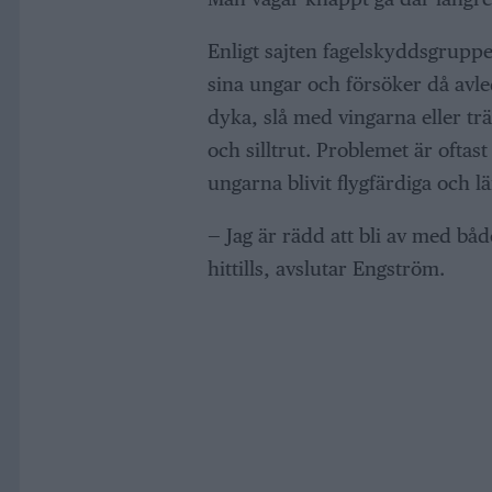
Enligt sajten fagelskyddsgruppe
sina ungar och försöker då avle
dyka, slå med vingarna eller trä
och silltrut. Problemet är ofta
ungarna blivit flygfärdiga och l
— Jag är rädd att bli av med bå
hittills, avslutar Engström.