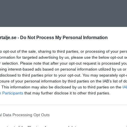
talje.se -
Do Not Process My Personal Information
to opt-out of the sale, sharing to third parties, or processing of your per
sar
norrtälje
övre bryggårdsgärdet
formation for targeted advertising by us, please use the below opt-out s
r selection. Please note that after your opt-out request is processed y
eing interest-based ads based on personal information utilized by us or
disclosed to third parties prior to your opt-out. You may separately opt-
losure of your personal information by third parties on the IAB’s list of
. This information may also be disclosed by us to third parties on the
IA
Participants
that may further disclose it to other third parties.
l Data Processing Opt Outs