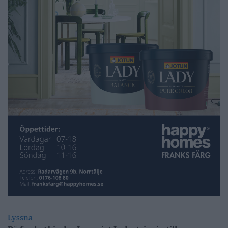
Lyssna