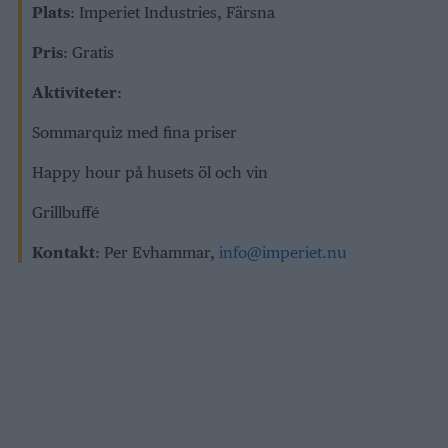
Plats
: Imperiet Industries, Färsna
Pris
: Gratis
Aktiviteter
:
Sommarquiz med fina priser
Happy hour på husets öl och vin
Grillbuffé
Kontakt
: Per Evhammar,
info@imperiet.nu