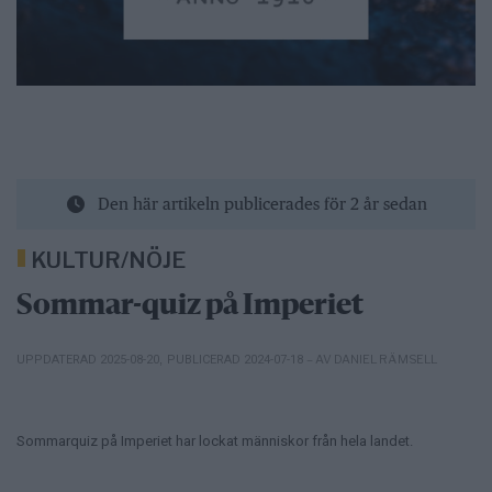
Den här artikeln publicerades för 2 år sedan
KULTUR/NÖJE
Sommar-quiz på Imperiet
– AV DANIEL RÄMSELL
UPPDATERAD 2025-08-20
,
PUBLICERAD 2024-07-18
Sommarquiz på Imperiet har lockat människor från hela landet.