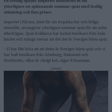
På fredag bjuder Imperiet Industries in till
ytterligare en spännande sommar-quiz med festlig
stämning och fina priser.
Imperiet i Färsna, känt för sin tropiska bar och livliga
atmosfär, arrangerar ytterligare sommar-quiz för att möta
efterfrågan. Quiz-kvällarna har lockat besökare från hela
landet och många menar att det det är Sveriges bästa quiz.
- Vi har fått höra att att detta är Sveriges bästa quiz och vi
har haft besökare från Göteborg, Halmstad och
Stockholm, vilket är riktigt kul, säger Evhammar.
ANNONS