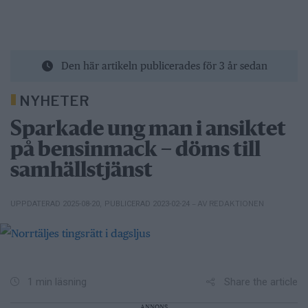
Den här artikeln publicerades för 3 år sedan
NYHETER
Sparkade ung man i ansiktet
på bensinmack – döms till
samhällstjänst
– AV REDAKTIONEN
UPPDATERAD 2025-08-20
,
PUBLICERAD 2023-02-24
Share the article
1 min läsning
ANNONS