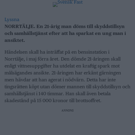
Lyssna
NORRTÄLJE. En 21-årig man döms till skyddstillsyn
och samhällstjänst efter att ha sparkat en ung man i
ansiktet.
Händelsen skall ha inträffat på en bensinstation i
Norrtälje, i maj förra året. Den dömde 21-åringen skall
enligt vittnesuppgifter ha utdelat en kraftig spark mot
målsägandes ansikte. 21-åringen har erkänt gärningen
men hävdar att han agerat i nödvärn. Detta har inte
tingsrätten köpt utan dömer mannen till skyddstillsyn och
samhällstjänst i 140 timmar. Han skall även betala
skadestånd på 15 000 kronor till brottsoffret.
ANNONS