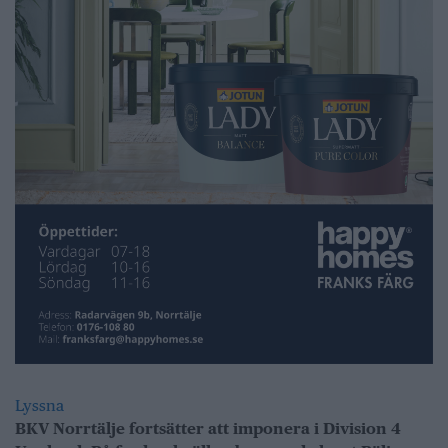
Lyssna
BKV Norrtälje fortsätter att imponera i Division 4