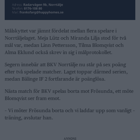
Målskyttet var jämnt fördelat mellan flera spelare i
Norrtäljelaget. Meja Lütz och Miranda Lilja stod för två
mål var, medan Linn Pettersson, Tilma Blomqvist och
Alma Eklund också skrev in sig i målprotokollet.
Segern innebär att BKV Norrtälje nu står på sex poäng
efter två spelade matcher. Laget toppar därmed serien,
medan Bälinge IF 2 fortfarande är poänglösa.
Nästa match för BKV spelas borta mot Frösunda, ett möte
Blomqvist ser fram emot.
– Vi möter Frösunda borta och vi laddar upp som vanligt –
träning, avslutar han.
ANNONS