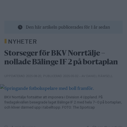
Den här artikeln publicerades för 1 år sedan
NYHETER
Storseger för BKV Norrtälje –
nollade Bälinge IF 2 på bortaplan
– AV DANIEL RÄMSELL
UPPDATERAD 2025-08-20
,
PUBLICERAD 2025-05-02
BKV Norrtälje fortsätter att imponera i Division 4 Uppland. På
fredagskvällen besegrade laget Bälinge IF 2 med hela 7–0 på bortaplan,
och kliver därmed upp i tabelltopp. FOTO: The Sportcap