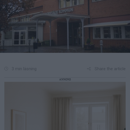
Share the article
3 min läsning
ANNONS