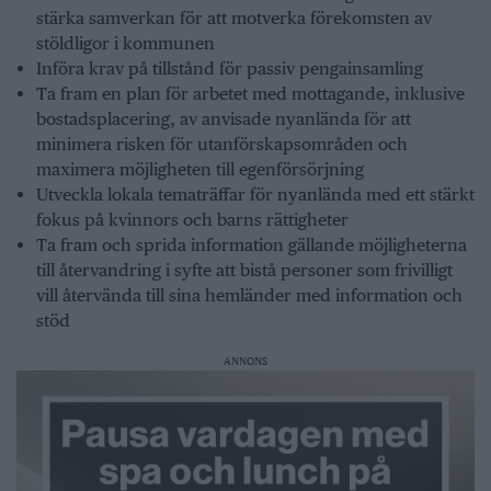
stärka samverkan för att motverka förekomsten av
stöldligor i kommunen
Införa krav på tillstånd för passiv pengainsamling
Ta fram en plan för arbetet med mottagande, inklusive
bostadsplacering, av anvisade nyanlända för att
minimera risken för utanförskapsområden och
maximera möjligheten till egenförsörjning
Utveckla lokala tematräffar för nyanlända med ett stärkt
fokus på kvinnors och barns rättigheter
Ta fram och sprida information gällande möjligheterna
till återvandring i syfte att bistå personer som frivilligt
vill återvända till sina hemländer med information och
stöd
ANNONS