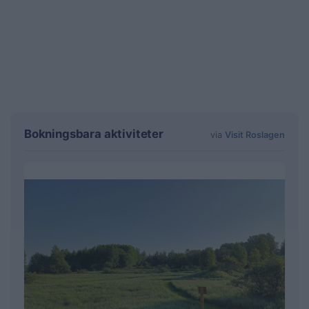
Bokningsbara aktiviteter
via
Visit Roslagen