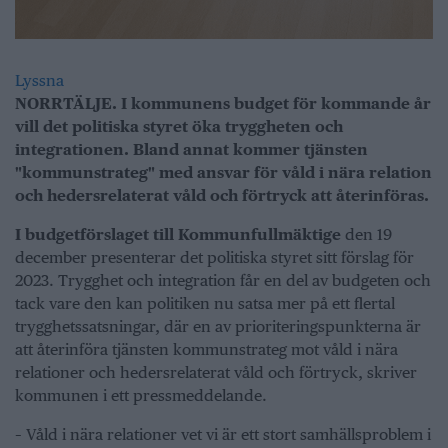
Lyssna
NORRTÄLJE. I kommunens budget för kommande år
vill det politiska styret öka tryggheten och
integrationen. Bland annat kommer tjänsten
"kommunstrateg" med ansvar för våld i nära relation
och hedersrelaterat våld och förtryck att återinföras.
I budgetförslaget till Kommunfullmäktige
den 19
december presenterar det politiska styret sitt förslag för
2023. Trygghet och integration får en del av budgeten och
tack vare den kan politiken nu satsa mer på ett flertal
trygghetssatsningar, där en av prioriteringspunkterna är
att återinföra tjänsten kommunstrateg mot våld i nära
relationer och hedersrelaterat våld och förtryck, skriver
kommunen i ett pressmeddelande.
– Våld i nära relationer vet vi är ett stort samhällsproblem i