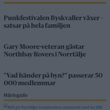
Punkfestivalen Byskvaller växer –
satsar på hela familjen
Gary Moore-veteran gästar
Northbay Rovers i Norrtälje
”Vad händer på byn?” passerar 50
000 medlemmar
Näringsliv