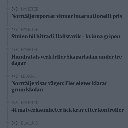
5/8
NYHETER
Norrtäljereporter vinner internationellt pris
4/8
NYHETER
Stulen bil hittad i Hallstavik – kvinna gripen
4/8
NYHETER
Hundratals verk fyller Skaparladan under tre
dagar
4/8
LEDARE
Norrtälje visar vägen: Fler elever klarar
grundskolan
3/8
NYHETER
41 matverksamheter fick krav efter kontroller
3/8
BLÅLJUS