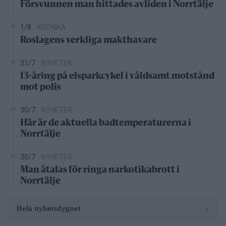
Försvunnen man hittades avliden i Norrtälje
1/8
KRÖNIKA
Roslagens verkliga makthavare
31/7
NYHETER
13-åring på elsparkcykel i våldsamt motstånd
mot polis
30/7
NYHETER
Här är de aktuella badtemperaturerna i
Norrtälje
30/7
NYHETER
Man åtalas för ringa narkotikabrott i
Norrtälje
›
Hela nyhetsdygnet