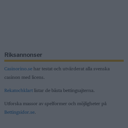
Riksannonser
Casinorino.se
har testat och utvärderat alla svenska
casinon med licens.
Rekatochklart
listar de bästa bettingsajterna.
Utforska massor av spelformer och möjligheter på
Bettingsidor.se
.