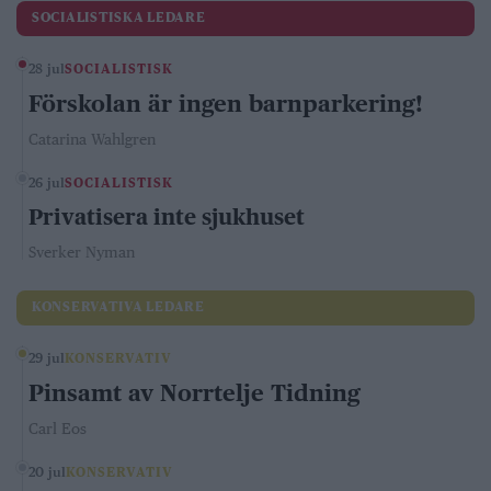
SOCIALISTISKA LEDARE
28 jul
SOCIALISTISK
Förskolan är ingen barnparkering!
Catarina Wahlgren
26 jul
SOCIALISTISK
Privatisera inte sjukhuset
Sverker Nyman
KONSERVATIVA LEDARE
29 jul
KONSERVATIV
Pinsamt av Norrtelje Tidning
Carl Eos
20 jul
KONSERVATIV