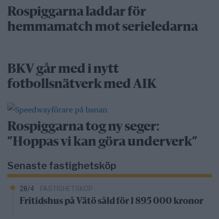
Rospiggarna laddar för
hemmamatch mot serieledarna
BKV går med i nytt
fotbollsnätverk med AIK
Rospiggarna tog ny seger:
”Hoppas vi kan göra underverk”
Senaste fastighetsköp
28/4
FASTIGHETSKÖP
Fritidshus på Vätö såld för 1 895 000 kronor