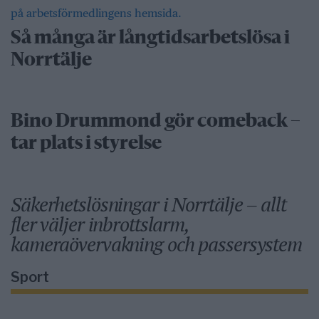
Så många är långtidsarbetslösa i
Norrtälje
Bino Drummond gör comeback –
tar plats i styrelse
Säkerhetslösningar i Norrtälje – allt
fler väljer inbrottslarm,
kameraövervakning och passersystem
Sport