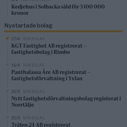
Kedjehus i Solbacka såld för 3 100 000
kronor
Nystartade bolag
27/4
NYA BOLAG
KGT Fastighet AB registrerat –
fastighetsbolag i Rimbo
16/4
NYA BOLAG
Panthalassa Åre AB registrerat –
fastighetsförvaltning i Yxlan
25/3
NYA BOLAG
Nytt fastighetsförvaltningsbolag registerat i
Norrtälje
25/3
NYA BOLAG
Trålen 24 AB registrerat