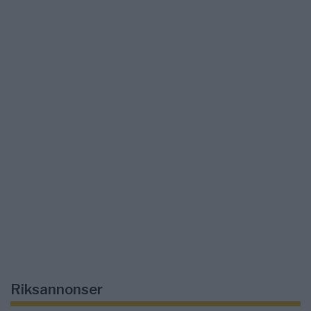
Riksannonser