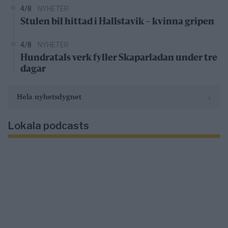
4/8
NYHETER
Stulen bil hittad i Hallstavik – kvinna gripen
4/8
NYHETER
Hundratals verk fyller Skaparladan under tre
dagar
›
Hela nyhetsdygnet
Lokala podcasts