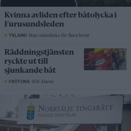
Kvinna avliden efter båtolycka i
Furusundsleden
Man misstänks för flera brott
YXLAND
Räddningstjänsten
ryckte ut till
sjunkande båt
SOS Alarm
FRÖTUNA