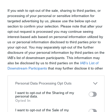
Northbay Rovers i Norrtälje
If you wish to opt-out of the sale, sharing to third parties, or
processing of your personal or sensitive information for
targeted advertising by us, please use the below opt-out
section to confirm your selection. Please note that after your
opt-out request is processed you may continue seeing
interest-based ads based on personal information utilized by
us or personal information disclosed to third parties prior to
your opt-out. You may separately opt-out of the further
disclosure of your personal information by third parties on the
IAB’s list of downstream participants. This information may
also be disclosed by us to third parties on the
IAB’s List of
Downstream Participants
that may further disclose it to other
”Vad händer på byn?” passerar 50
third parties.
000 medlemmar
Personal Data Processing Opt Outs
Näringsliv
I want to opt-out of the Sharing of my
personal data.
Opted In
I want to opt-out of the Sale of my