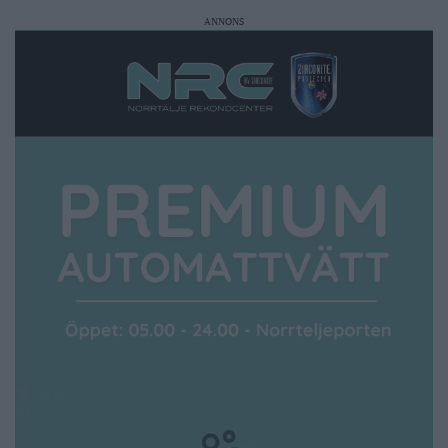
ANNONS