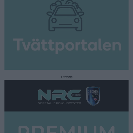
ANNONS