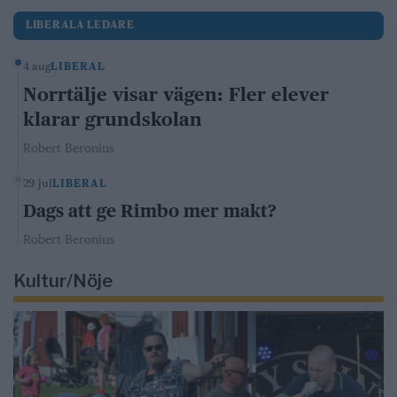
LIBERALA LEDARE
4 aug
LIBERAL
Norrtälje visar vägen: Fler elever
klarar grundskolan
Robert Beronius
29 jul
LIBERAL
Dags att ge Rimbo mer makt?
Robert Beronius
Kultur/Nöje