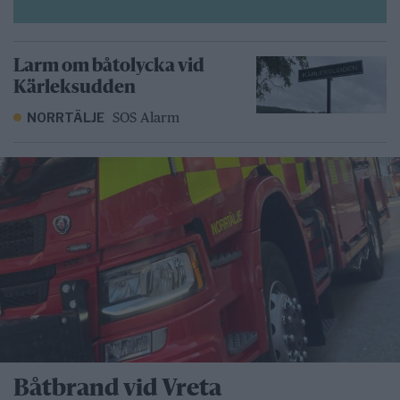
Larm om båtolycka vid
Kärleksudden
SOS Alarm
NORRTÄLJE
Båtbrand vid Vreta