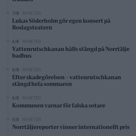
7/8
NYHETER
Lukas Söderholm gör egen konsert på
Roslagsteatern
6/8
NYHETER
Vattenrutschkanan hålls stängd på Norrtälje
badhus
6/8
NYHETER
Efter skadegörelsen – vattenrutschkanan
stängd hela sommaren
6/8
NYHETER
Kommunen varnar för falska sotare
5/8
NYHETER
Norrtäljereporter vinner internationellt pris