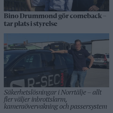
Bino Drummond gör comeback –
tar plats i styrelse
Säkerhetslösningar i Norrtälje – allt
fler väljer inbrottslarm,
kameraövervakning och passersystem