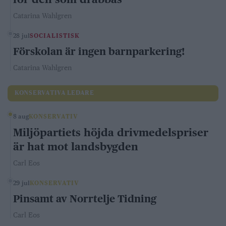
Catarina Wahlgren
28 jul
SOCIALISTISK
Förskolan är ingen barnparkering!
Catarina Wahlgren
KONSERVATIVA LEDARE
8 aug
KONSERVATIV
Miljöpartiets höjda drivmedelspriser
är hat mot landsbygden
Carl Eos
29 jul
KONSERVATIV
Pinsamt av Norrtelje Tidning
Carl Eos