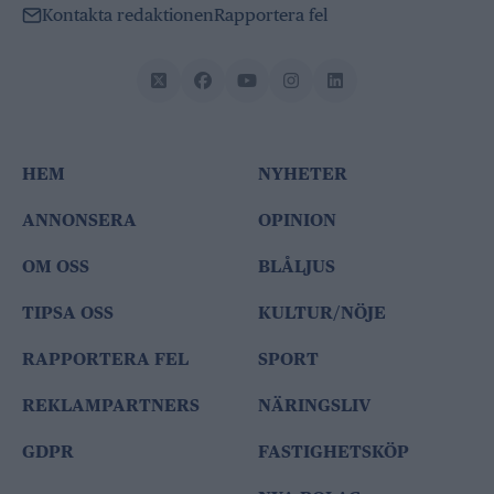
Kontakta redaktionen
Rapportera fel
HEM
NYHETER
ANNONSERA
OPINION
OM OSS
BLÅLJUS
TIPSA OSS
KULTUR/NÖJE
RAPPORTERA FEL
SPORT
REKLAMPARTNERS
NÄRINGSLIV
GDPR
FASTIGHETSKÖP