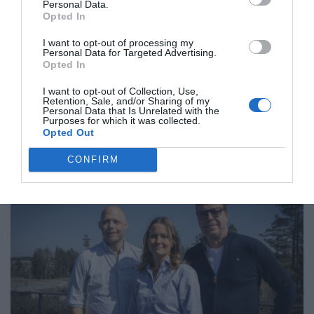
Personal Data.
Opted In
I want to opt-out of processing my
Personal Data for Targeted Advertising.
Opted In
I want to opt-out of Collection, Use,
Retention, Sale, and/or Sharing of my
Personal Data that Is Unrelated with the
Purposes for which it was collected.
Så många är långtidsarbetslösa i
Opted Out
Norrtälje
CONFIRM