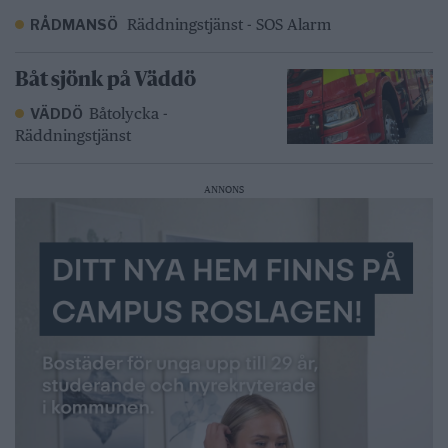
Räddningstjänst - SOS Alarm
RÅDMANSÖ
Båt sjönk på Väddö
Båtolycka -
VÄDDÖ
Räddningstjänst
ANNONS