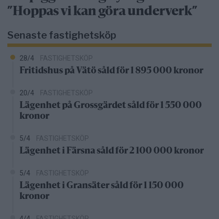
”Hoppas vi kan göra underverk”
Senaste fastighetsköp
28/4
FASTIGHETSKÖP
Fritidshus på Vätö såld för 1 895 000 kronor
20/4
FASTIGHETSKÖP
Lägenhet på Grossgärdet såld för 1 550 000
kronor
5/4
FASTIGHETSKÖP
Lägenhet i Färsna såld för 2 100 000 kronor
5/4
FASTIGHETSKÖP
Lägenhet i Gransäter såld för 1 150 000
kronor
4/4
FASTIGHETSKÖP