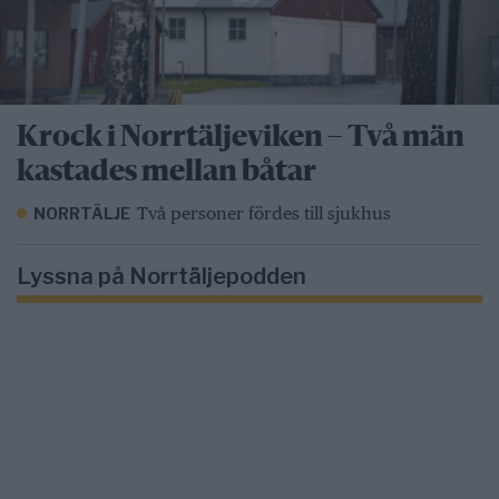
Krock i Norrtäljeviken – Två män
kastades mellan båtar
Två personer fördes till sjukhus
NORRTÄLJE
Lyssna på Norrtäljepodden