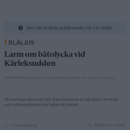
Den här artikeln publicerades för 1 år sedan
BLÅLJUS
Larm om båtolycka vid
Kärleksudden
– AV DANIEL RÄMSELL
UPPDATERAD 2025-08-20
,
PUBLICERAD 2025-08-06
På onsdagen inkom ett SOS Alarm avseende en båtolycka i Norrtälje,
och räddningstjänsten har kallats till platsen.
Share the article
1 min läsning