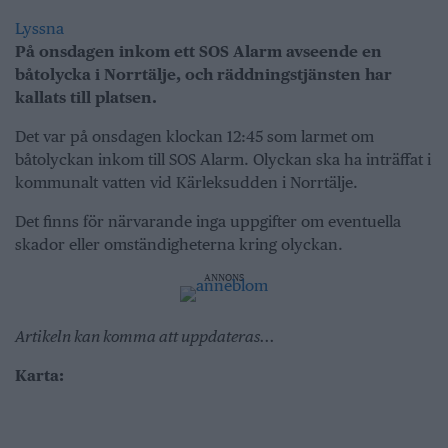
Lyssna
På onsdagen inkom ett SOS Alarm avseende en
båtolycka i Norrtälje, och räddningstjänsten har
kallats till platsen.
Det var på onsdagen klockan 12:45 som larmet om
båtolyckan inkom till SOS Alarm. Olyckan ska ha inträffat i
kommunalt vatten vid Kärleksudden i Norrtälje.
Det finns för närvarande inga uppgifter om eventuella
skador eller omständigheterna kring olyckan.
ANNONS
Artikeln kan komma att uppdateras...
Karta: