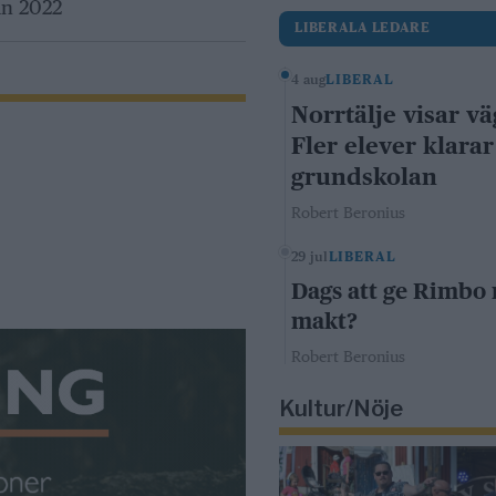
an 2022
LIBERALA LEDARE
4 aug
LIBERAL
Norrtälje visar vä
Fler elever klarar
grundskolan
Robert Beronius
29 jul
LIBERAL
Dags att ge Rimbo
makt?
Robert Beronius
Kultur/Nöje