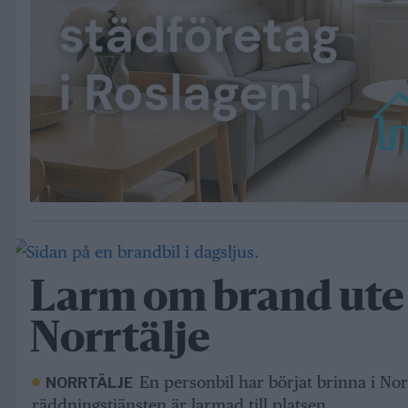
Larm om brand ute 
Norrtälje
En personbil har börjat brinna i Nor
NORRTÄLJE
räddningstjänsten är larmad till platsen.