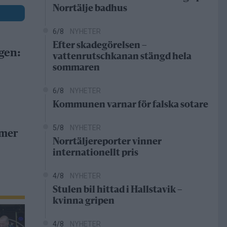
Norrtälje badhus
6/8
NYHETER
Efter skadegörelsen –
gen:
vattenrutschkanan stängd hela
sommaren
6/8
NYHETER
Kommunen varnar för falska sotare
5/8
NYHETER
 mer
Norrtäljereporter vinner
internationellt pris
4/8
NYHETER
Stulen bil hittad i Hallstavik –
kvinna gripen
4/8
NYHETER