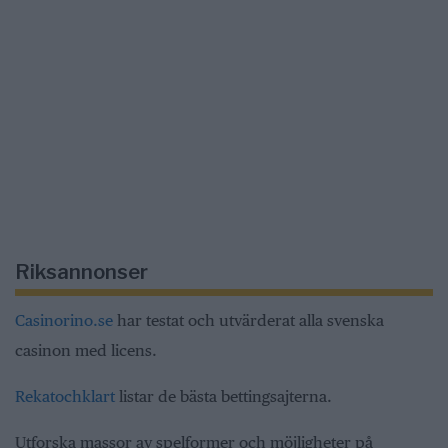
Riksannonser
Casinorino.se
har testat och utvärderat alla svenska
casinon med licens.
Rekatochklart
listar de bästa bettingsajterna.
Utforska massor av spelformer och möjligheter på