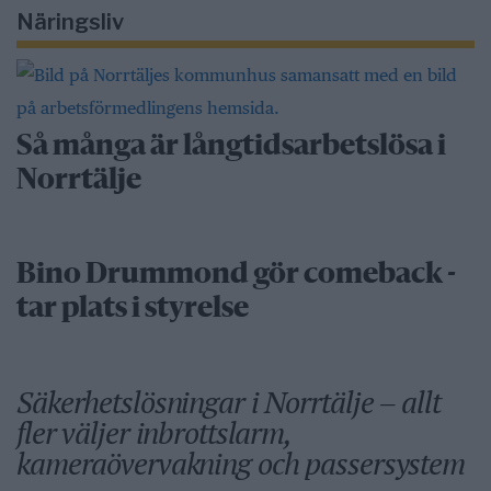
Näringsliv
Så många är långtidsarbetslösa i
Norrtälje
Bino Drummond gör comeback -
tar plats i styrelse
Säkerhetslösningar i Norrtälje – allt
fler väljer inbrottslarm,
kameraövervakning och passersystem