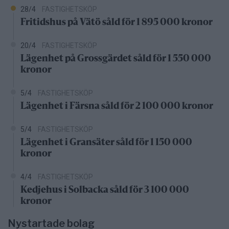
28/4
FASTIGHETSKÖP
Fritidshus på Vätö såld för 1 895 000 kronor
20/4
FASTIGHETSKÖP
Lägenhet på Grossgärdet såld för 1 550 000
kronor
5/4
FASTIGHETSKÖP
Lägenhet i Färsna såld för 2 100 000 kronor
5/4
FASTIGHETSKÖP
Lägenhet i Gransäter såld för 1 150 000
kronor
4/4
FASTIGHETSKÖP
Kedjehus i Solbacka såld för 3 100 000
kronor
Nystartade bolag