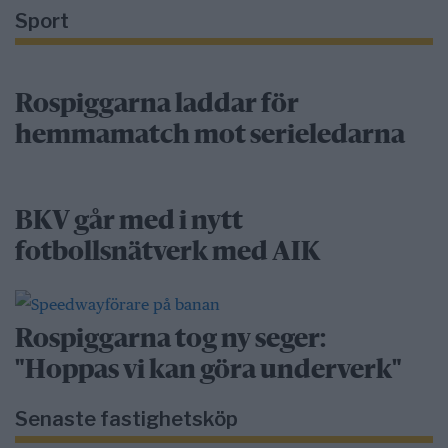
Sport
Rospiggarna laddar för
hemmamatch mot serieledarna
BKV går med i nytt
fotbollsnätverk med AIK
Rospiggarna tog ny seger:
"Hoppas vi kan göra underverk"
Senaste fastighetsköp