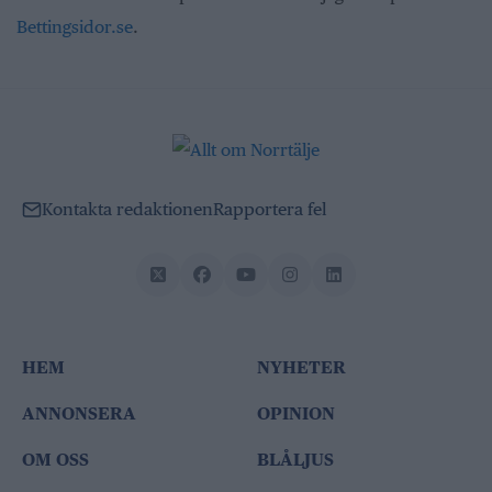
Bettingsidor.se
.
Kontakta redaktionen
Rapportera fel
HEM
NYHETER
ANNONSERA
OPINION
OM OSS
BLÅLJUS