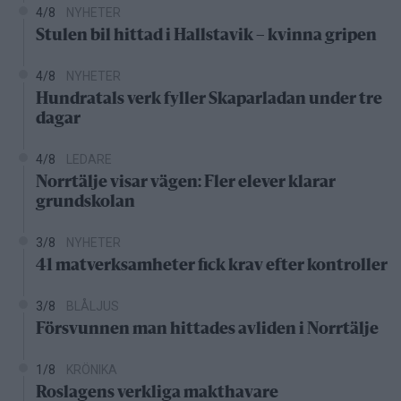
4/8
NYHETER
Stulen bil hittad i Hallstavik – kvinna gripen
4/8
NYHETER
Hundratals verk fyller Skaparladan under tre
dagar
4/8
LEDARE
Norrtälje visar vägen: Fler elever klarar
grundskolan
3/8
NYHETER
41 matverksamheter fick krav efter kontroller
3/8
BLÅLJUS
Försvunnen man hittades avliden i Norrtälje
1/8
KRÖNIKA
Roslagens verkliga makthavare