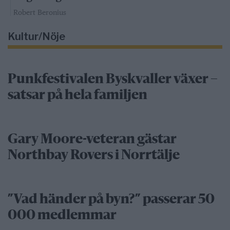
Robert Beronius
Kultur/Nöje
Punkfestivalen Byskvaller växer –
satsar på hela familjen
Gary Moore-veteran gästar
Northbay Rovers i Norrtälje
”Vad händer på byn?” passerar 50
000 medlemmar