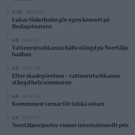
07:00
NYHETER
Lukas Söderholm gör egen konsert på
Roslagsteatern
6/8
NYHETER
Vattenrutschkanan hålls stängd på Norrtälje
badhus
6/8
NYHETER
Efter skadegörelsen – vattenrutschkanan
stängd hela sommaren
6/8
NYHETER
Kommunen varnar för falska sotare
5/8
NYHETER
Norrtäljereporter vinner internationellt pris