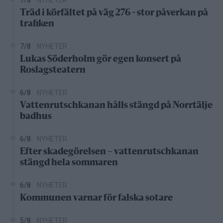
Träd i körfältet på väg 276 - stor påverkan på
trafiken
7/8
NYHETER
Lukas Söderholm gör egen konsert på
Roslagsteatern
6/8
NYHETER
Vattenrutschkanan hålls stängd på Norrtälje
badhus
6/8
NYHETER
Efter skadegörelsen – vattenrutschkanan
stängd hela sommaren
6/8
NYHETER
Kommunen varnar för falska sotare
5/8
NYHETER