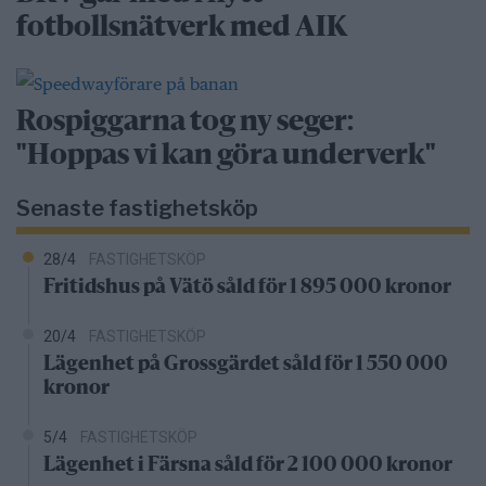
fotbollsnätverk med AIK
Rospiggarna tog ny seger:
"Hoppas vi kan göra underverk"
Senaste fastighetsköp
28/4
FASTIGHETSKÖP
Fritidshus på Vätö såld för 1 895 000 kronor
20/4
FASTIGHETSKÖP
Lägenhet på Grossgärdet såld för 1 550 000
kronor
5/4
FASTIGHETSKÖP
Lägenhet i Färsna såld för 2 100 000 kronor