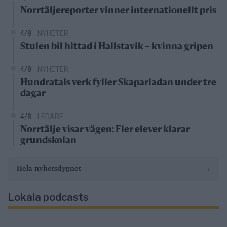
Norrtäljereporter vinner internationellt pris
4/8
NYHETER
Stulen bil hittad i Hallstavik – kvinna gripen
4/8
NYHETER
Hundratals verk fyller Skaparladan under tre
dagar
4/8
LEDARE
Norrtälje visar vägen: Fler elever klarar
grundskolan
›
Hela nyhetsdygnet
Lokala podcasts