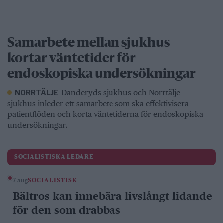
Samarbete mellan sjukhus
kortar väntetider för
endoskopiska undersökningar
Danderyds sjukhus och Norrtälje
NORRTÄLJE
sjukhus inleder ett samarbete som ska effektivisera
patientflöden och korta väntetiderna för endoskopiska
undersökningar.
SOCIALISTISKA LEDARE
7 aug
SOCIALISTISK
Bältros kan innebära livslångt lidande
för den som drabbas