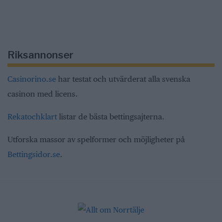
Riksannonser
Casinorino.se
har testat och utvärderat alla svenska
casinon med licens.
Rekatochklart
listar de bästa bettingsajterna.
Utforska massor av spelformer och möjligheter på
Bettingsidor.se
.