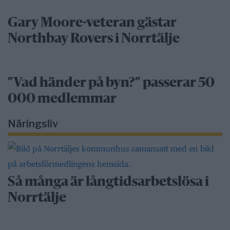
Gary Moore-veteran gästar
Northbay Rovers i Norrtälje
”Vad händer på byn?” passerar 50
000 medlemmar
Näringsliv
Så många är långtidsarbetslösa i
Norrtälje