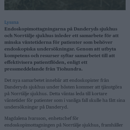
Lyssna
Endoskopimottagningarna på Danderyds sjukhus
och Norrtälje sjukhus inleder ett samarbete för att
minska väntetiderna för patienter som behöver
endoskopiska undersökningar. Genom att utbyta
kompetens och resurser syftar samarbetet till att
effektivisera patientflöden, enligt ett
pressmeddelande från Tiohundra.
Det nya samarbetet innebär att endoskopister från
Danderyds sjukhus under hösten kommer att tjänstgöra
på Norrtälje sjukhus. Detta väntas leda till kortare
väntetider för patienter som i vanliga fall skulle ha fått sina
undersökningar på Danderyd.
Magdalena Ivarsson, enhetschef för
endoskopimottagningen på Norrtälje sjukhus, framhåller