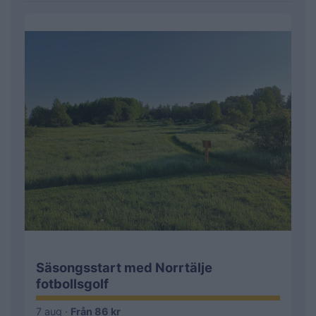
Säsongsstart med Norrtälje
fotbollsgolf
7 aug ·
Från 86 kr