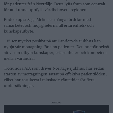
för patienter från Norrtälje. Detta lyfts fram som centralt
för att kunna uppfylla vårdbehovet i regionen.
Endoskopist Saga Melin ser många fördelar med
samarbetet och möjligheterna till erfarenhets- och
kunskapsutbyte.
– Vi ser mycket positivt på att Danderyds sjukhus kan
nyttja vår mottagning för sina patienter. Det innebär också
att vi kan utbyta kunskaper, erfarenheter och kompetens
mellan varandra.
Tiohundra AB, som driver Norrtälje sjukhus, har sedan
starten av mottagningen satsat på effektiva patientflöden,
vilket har resulterat i minskade väntetider för flera
undersökningar.
ANNONS