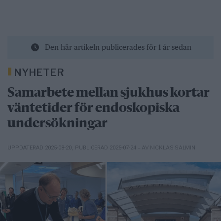
Den här artikeln publicerades för 1 år sedan
NYHETER
Samarbete mellan sjukhus kortar
väntetider för endoskopiska
undersökningar
– AV NICKLAS SALMIN
UPPDATERAD 2025-08-20
,
PUBLICERAD 2025-07-24