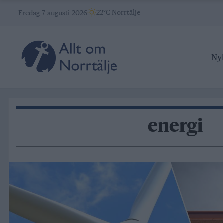
Skip
22°C Norrtälje
Fredag 7 augusti 2026
to
content
Ny
energi