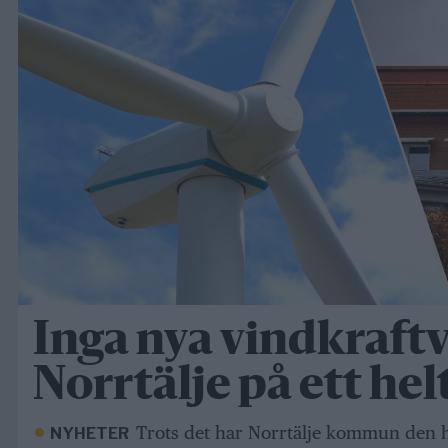
Inga nya vindkraftv
Norrtälje på ett hel
Trots det har Norrtälje kommun den h
NYHETER