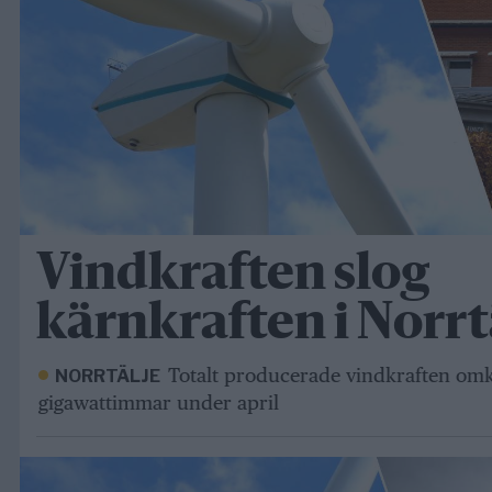
Vindkraften slog
kärnkraften i Norrt
Totalt producerade vindkraften om
NORRTÄLJE
gigawattimmar under april