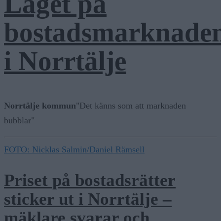
Läget på
bostadsmarknade
i Norrtälje
Norrtälje kommun
"Det känns som att marknaden
bubblar"
FOTO: Nicklas Salmin/Daniel Rämsell
Priset på bostadsrätter
sticker ut i Norrtälje –
mäklare svarar och