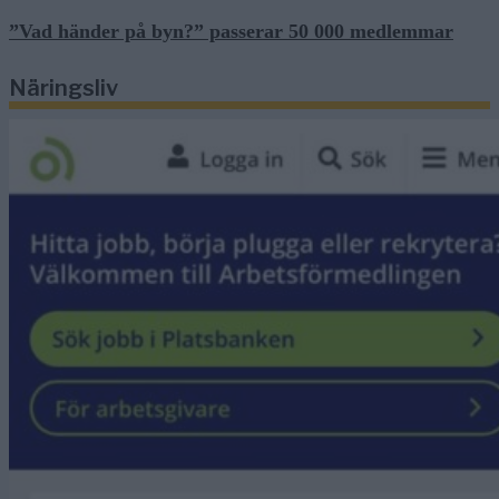
”Vad händer på byn?” passerar 50 000 medlemmar
Näringsliv