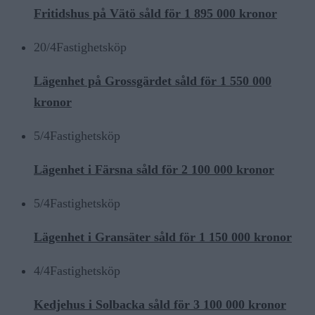
Fritidshus på Vätö såld för 1 895 000 kronor
20/4
Fastighetsköp
Lägenhet på Grossgärdet såld för 1 550 000
kronor
5/4
Fastighetsköp
Lägenhet i Färsna såld för 2 100 000 kronor
5/4
Fastighetsköp
Lägenhet i Gransäter såld för 1 150 000 kronor
4/4
Fastighetsköp
Kedjehus i Solbacka såld för 3 100 000 kronor