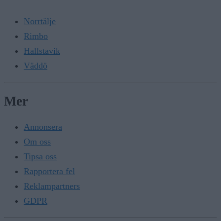
Norrtälje
Rimbo
Hallstavik
Väddö
Mer
Annonsera
Om oss
Tipsa oss
Rapportera fel
Reklampartners
GDPR