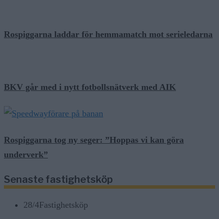
Rospiggarna laddar för hemmamatch mot serieledarna
BKV går med i nytt fotbollsnätverk med AIK
Rospiggarna tog ny seger: ”Hoppas vi kan göra
underverk”
Senaste fastighetsköp
28/4
Fastighetsköp