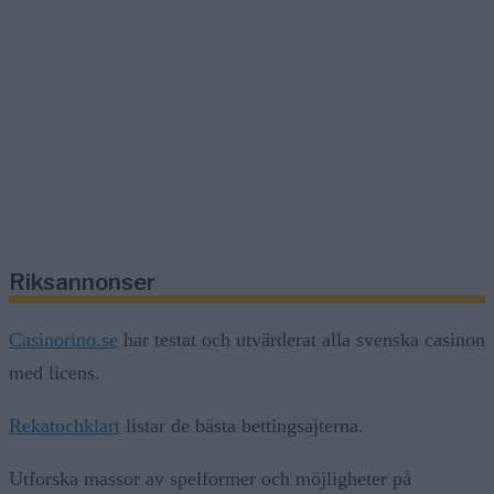
Riksannonser
Casinorino.se
har testat och utvärderat alla svenska casinon
med licens.
Rekatochklart
listar de bästa bettingsajterna.
Utforska massor av spelformer och möjligheter på