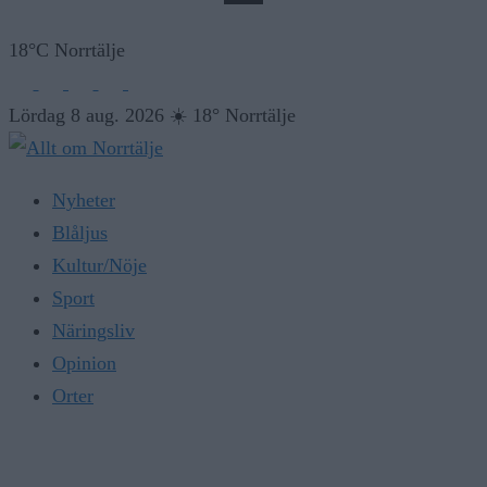
18°C Norrtälje
Lördag 8 aug. 2026
☀️
18° Norrtälje
Nyheter
Blåljus
Kultur/Nöje
Sport
Näringsliv
Opinion
Orter