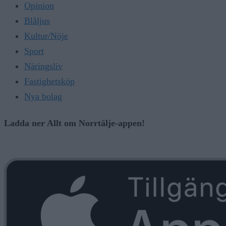
Opinion
Blåljus
Kultur/Nöje
Sport
Näringsliv
Fastighetsköp
Nya bolag
Ladda ner Allt om Norrtälje-appen!