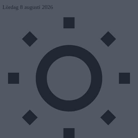
Skip
Lördag 8 augusti 2026
to
content