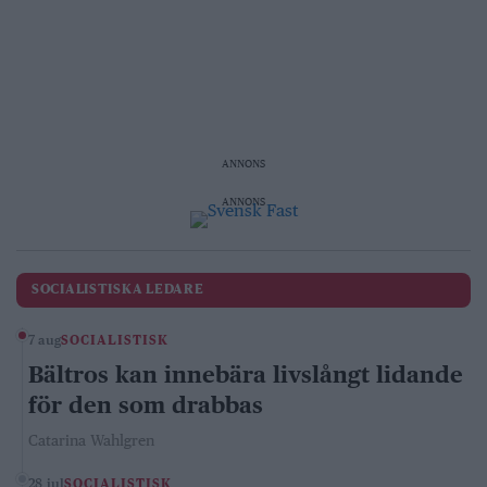
ANNONS
ANNONS
SOCIALISTISKA LEDARE
7 aug
SOCIALISTISK
Bältros kan innebära livslångt lidande
för den som drabbas
Catarina Wahlgren
28 jul
SOCIALISTISK