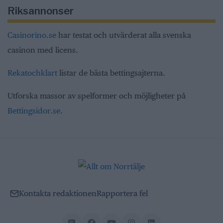
Riksannonser
Casinorino.se
har testat och utvärderat alla svenska
casinon med licens.
Rekatochklart
listar de bästa bettingsajterna.
Utforska massor av spelformer och möjligheter på
Bettingsidor.se
.
Kontakta redaktionen
Rapportera fel