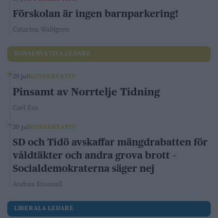
Förskolan är ingen barnparkering!
Catarina Wahlgren
KONSERVATIVA LEDARE
29 jul
KONSERVATIV
Pinsamt av Norrtelje Tidning
Carl Eos
20 jul
KONSERVATIV
SD och Tidö avskaffar mängdrabatten för
våldtäkter och andra grova brott –
Socialdemokraterna säger nej
Andrea Kronvall
LIBERALA LEDARE