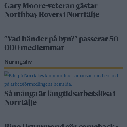
Gary Moore-veteran gästar
Northbay Rovers i Norrtälje
”Vad händer på byn?” passerar 50
000 medlemmar
Näringsliv
Så många är långtidsarbetslösa i
Norrtälje