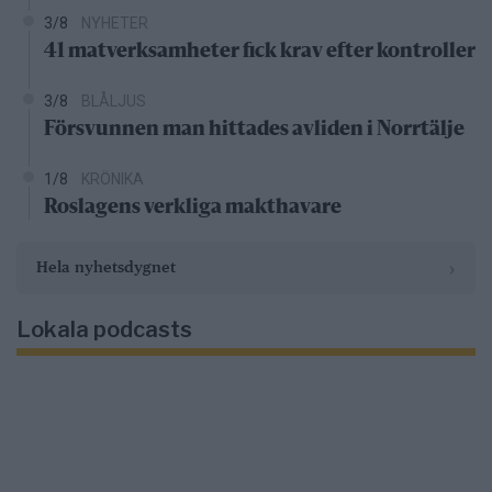
3/8
NYHETER
41 matverksamheter fick krav efter kontroller
3/8
BLÅLJUS
Försvunnen man hittades avliden i Norrtälje
1/8
KRÖNIKA
Roslagens verkliga makthavare
›
Hela nyhetsdygnet
Lokala podcasts