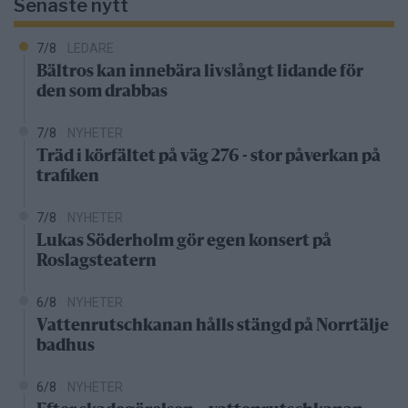
Senaste nytt
7/8
LEDARE
Bältros kan innebära livslångt lidande för
den som drabbas
7/8
NYHETER
Träd i körfältet på väg 276 - stor påverkan på
trafiken
7/8
NYHETER
Lukas Söderholm gör egen konsert på
Roslagsteatern
6/8
NYHETER
Vattenrutschkanan hålls stängd på Norrtälje
badhus
6/8
NYHETER