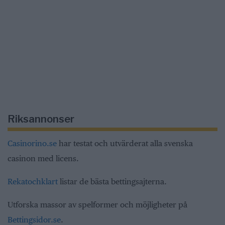
Riksannonser
Casinorino.se
har testat och utvärderat alla svenska
casinon med licens.
Rekatochklart
listar de bästa bettingsajterna.
Utforska massor av spelformer och möjligheter på
Bettingsidor.se
.