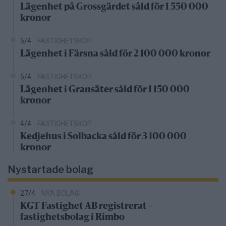
Lägenhet på Grossgärdet såld för 1 550 000
kronor
5/4
FASTIGHETSKÖP
Lägenhet i Färsna såld för 2 100 000 kronor
5/4
FASTIGHETSKÖP
Lägenhet i Gransäter såld för 1 150 000
kronor
4/4
FASTIGHETSKÖP
Kedjehus i Solbacka såld för 3 100 000
kronor
Nystartade bolag
27/4
NYA BOLAG
KGT Fastighet AB registrerat –
fastighetsbolag i Rimbo