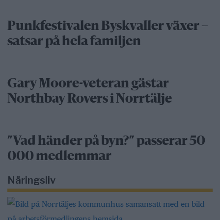
Punkfestivalen Byskvaller växer –
satsar på hela familjen
Gary Moore-veteran gästar
Northbay Rovers i Norrtälje
”Vad händer på byn?” passerar 50
000 medlemmar
Näringsliv