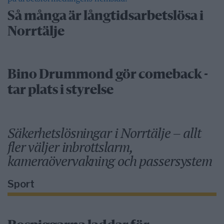
Så många är långtidsarbetslösa i
Norrtälje
Bino Drummond gör comeback -
tar plats i styrelse
Säkerhetslösningar i Norrtälje – allt
fler väljer inbrottslarm,
kameraövervakning och passersystem
Sport