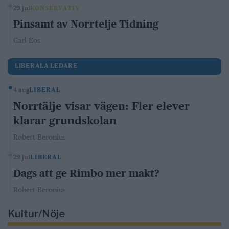
29 jul
KONSERVATIV
Pinsamt av Norrtelje Tidning
Carl Eos
LIBERALA LEDARE
4 aug
LIBERAL
Norrtälje visar vägen: Fler elever
klarar grundskolan
Robert Beronius
29 jul
LIBERAL
Dags att ge Rimbo mer makt?
Robert Beronius
Kultur/Nöje