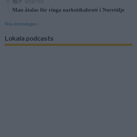
30/7
NYHETER
Man åtalas för ringa narkotikabrott i Norrtälje
Hela nyhetsdygnet
›
Lokala podcasts