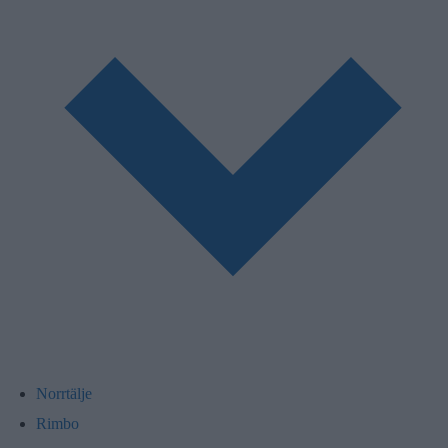
Norrtälje
Rimbo