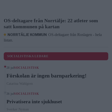
OS-deltagare från Norrtälje: 22 atleter som
satt kommunen på kartan
NORRTÄLJE KOMMUN
OS-deltagare från Roslagen - hela
listan.
SOCIALISTISKA LEDARE
28 jul
SOCIALISTISK
Förskolan är ingen barnparkering!
Catarina Wahlgren
26 jul
SOCIALISTISK
Privatisera inte sjukhuset
Sverker Nyman