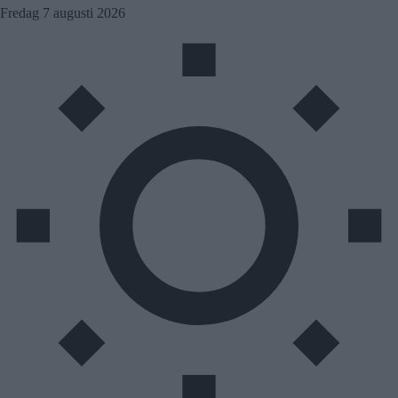
Skip
Fredag 7 augusti 2026
to
content