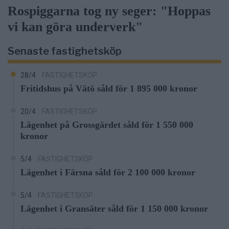
Rospiggarna tog ny seger: "Hoppas
vi kan göra underverk"
Senaste fastighetsköp
28/4
FASTIGHETSKÖP
Fritidshus på Vätö såld för 1 895 000 kronor
20/4
FASTIGHETSKÖP
Lägenhet på Grossgärdet såld för 1 550 000
kronor
5/4
FASTIGHETSKÖP
Lägenhet i Färsna såld för 2 100 000 kronor
5/4
FASTIGHETSKÖP
Lägenhet i Gransäter såld för 1 150 000 kronor