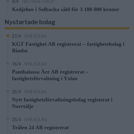
4/4
FASTIGHETSKÖP
Kedjehus i Solbacka såld för 3 100 000 kronor
Nystartade bolag
27/4
NYA BOLAG
KGT Fastighet AB registrerat – fastighetsbolag i
Rimbo
16/4
NYA BOLAG
Panthalassa Åre AB registrerat –
fastighetsförvaltning i Yxlan
25/3
NYA BOLAG
Nytt fastighetsförvaltningsbolag registerat i
Norrtälje
25/3
NYA BOLAG
Trålen 24 AB registrerat