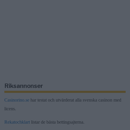
Riksannonser
Casinorino.se
har testat och utvärderat alla svenska casinon med
licens.
Rekatochklart
listar de bästa bettingsajterna.