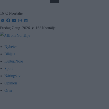
16°C Norrtälje
Fredag 7 aug. 2026
☀️
16° Norrtälje
Nyheter
Blåljus
Kultur/Nöje
Sport
Näringsliv
Opinion
Orter