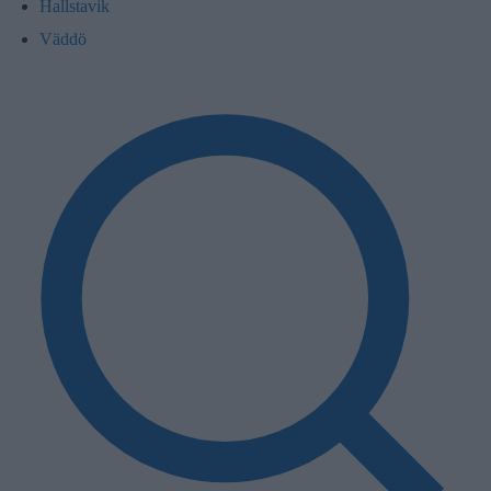
Hallstavik
Väddö