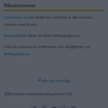
Riksannonser
Casinorino.se
har testat och utvärderat alla svenska
casinon med licens.
Rekatochklart
listar de bästa bettingsajterna.
Utforska massor av spelformer och möjligheter på
Bettingsidor.se
.
Kontakta redaktionen
Rapportera fel