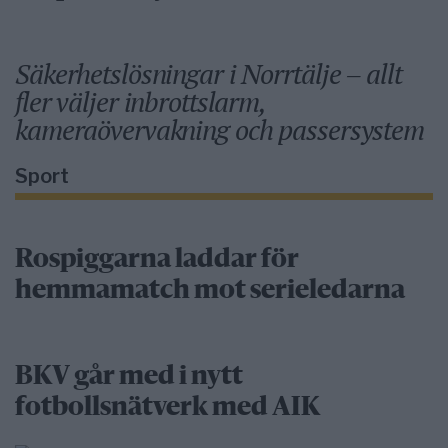
Säkerhetslösningar i Norrtälje – allt
fler väljer inbrottslarm,
kameraövervakning och passersystem
Sport
Rospiggarna laddar för
hemmamatch mot serieledarna
BKV går med i nytt
fotbollsnätverk med AIK