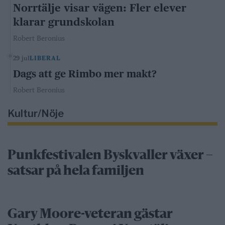
Norrtälje visar vägen: Fler elever
klarar grundskolan
Robert Beronius
29 jul
LIBERAL
Dags att ge Rimbo mer makt?
Robert Beronius
Kultur/Nöje
Punkfestivalen Byskvaller växer –
satsar på hela familjen
Gary Moore-veteran gästar