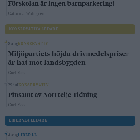
Förskolan är ingen barnparkering!
Catarina Wahlgren
KONSERVATIVA LEDARE
8 aug
KONSERVATIV
Miljöpartiets höjda drivmedelspriser
är hat mot landsbygden
Carl Eos
29 jul
KONSERVATIV
Pinsamt av Norrtelje Tidning
Carl Eos
LIBERALA LEDARE
4 aug
LIBERAL