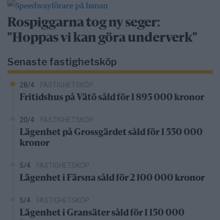
Rospiggarna tog ny seger:
"Hoppas vi kan göra underverk"
Senaste fastighetsköp
28/4
FASTIGHETSKÖP
Fritidshus på Vätö såld för 1 895 000 kronor
20/4
FASTIGHETSKÖP
Lägenhet på Grossgärdet såld för 1 550 000
kronor
5/4
FASTIGHETSKÖP
Lägenhet i Färsna såld för 2 100 000 kronor
5/4
FASTIGHETSKÖP
Lägenhet i Gransäter såld för 1 150 000