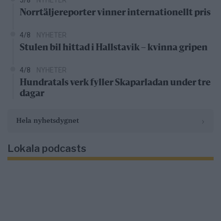
Norrtäljereporter vinner internationellt pris
4/8
NYHETER
Stulen bil hittad i Hallstavik – kvinna gripen
4/8
NYHETER
Hundratals verk fyller Skaparladan under tre
dagar
›
Hela nyhetsdygnet
Lokala podcasts