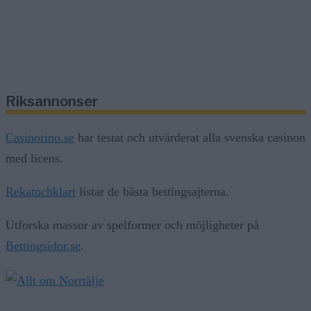
Riksannonser
Casinorino.se
har testat och utvärderat alla svenska casinon
med licens.
Rekatochklart
listar de bästa bettingsajterna.
Utforska massor av spelformer och möjligheter på
Bettingsidor.se
.