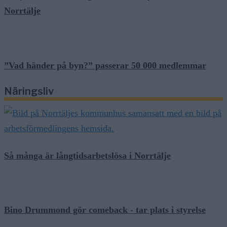
Norrtälje
”Vad händer på byn?” passerar 50 000 medlemmar
Näringsliv
Så många är långtidsarbetslösa i Norrtälje
Bino Drummond gör comeback - tar plats i styrelse