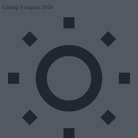
Skip
Lördag 8 augusti 2026
to
content