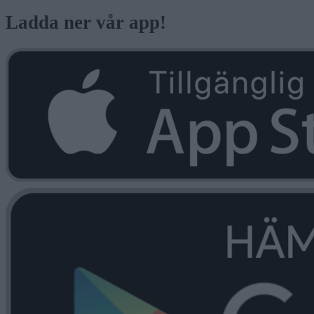
Ladda ner vår app!