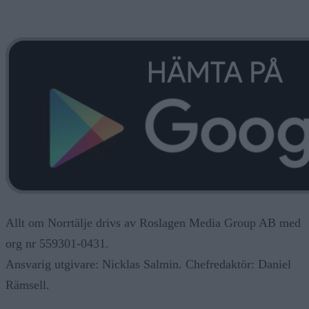
Allt om Norrtälje drivs av Roslagen Media Group AB med
org nr 559301-0431.
Ansvarig utgivare: Nicklas Salmin. Chefredaktör: Daniel
Rämsell.