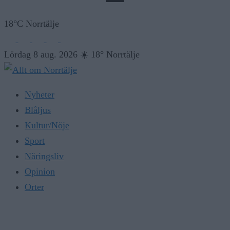
18°C Norrtälje
Lördag 8 aug. 2026
☀️
18° Norrtälje
Nyheter
Blåljus
Kultur/Nöje
Sport
Näringsliv
Opinion
Orter