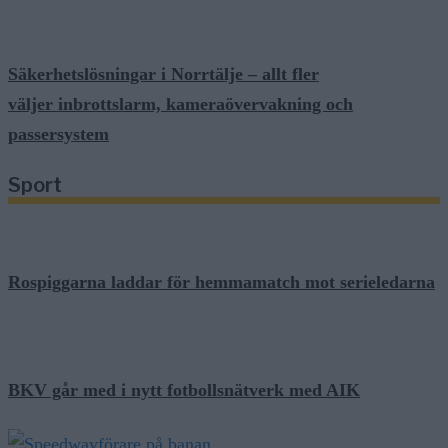
Säkerhetslösningar i Norrtälje – allt fler
väljer inbrottslarm, kameraövervakning och
passersystem
Sport
Rospiggarna laddar för hemmamatch mot serieledarna
BKV går med i nytt fotbollsnätverk med AIK