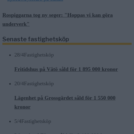
Rospiggarna tog ny seger: "Hoppas vi kan göra
underverk"
Senaste fastighetsköp
28/4
Fastighetsköp
Fritidshus på Vätö såld för 1 895 000 kronor
20/4
Fastighetsköp
Lägenhet på Grossgärdet såld för 1 550 000
kronor
5/4
Fastighetsköp