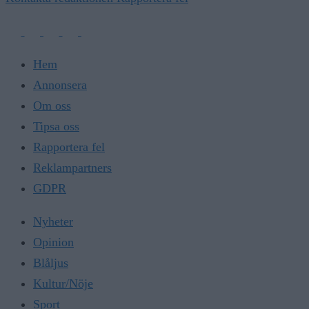
Hem
Annonsera
Om oss
Tipsa oss
Rapportera fel
Reklampartners
GDPR
Nyheter
Opinion
Blåljus
Kultur/Nöje
Sport