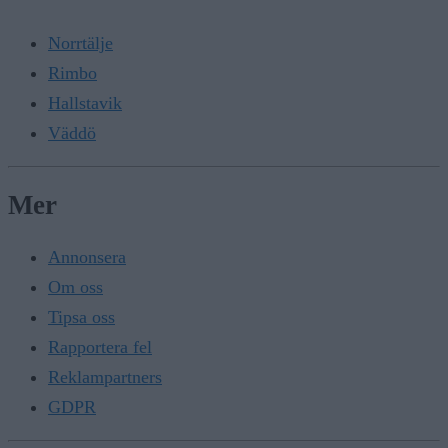
Norrtälje
Rimbo
Hallstavik
Väddö
Mer
Annonsera
Om oss
Tipsa oss
Rapportera fel
Reklampartners
GDPR