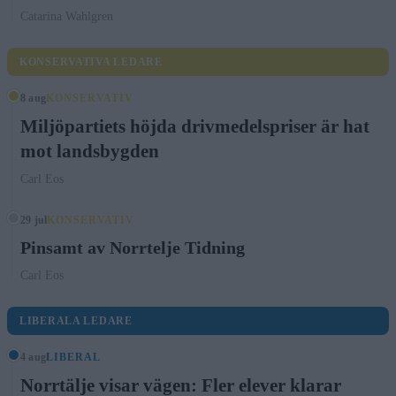
Catarina Wahlgren
KONSERVATIVA LEDARE
8 aug
KONSERVATIV
Miljöpartiets höjda drivmedelspriser är hat
mot landsbygden
Carl Eos
29 jul
KONSERVATIV
Pinsamt av Norrtelje Tidning
Carl Eos
LIBERALA LEDARE
4 aug
LIBERAL
Norrtälje visar vägen: Fler elever klarar