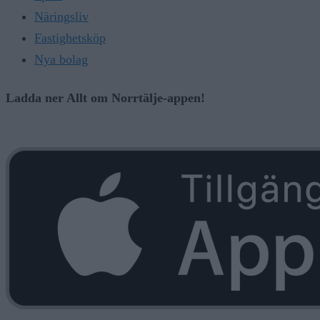
Näringsliv
Fastighetsköp
Nya bolag
Ladda ner Allt om Norrtälje-appen!