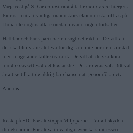
Varje röst på SD är en röst mot åtta kronor dyrare literpris.
En röst mot att vanliga människors ekonomi ska offras på
klimatideologins altare medan invandringen fortsätter.
Helldén och hans parti har nu sagt det rakt ut. De vill att
det ska bli dyrare att leva för dig som inte bor i en storstad
med fungerande kollektivtrafik. De vill att du ska köra
mindre oavsett vad det kostar dig. Det är deras val. Ditt val
är att se till att de aldrig får chansen att genomföra det.
Annons
Rösta på SD. För att stoppa Miljöpartiet. För att skydda
din ekonomi. För att sätta vanliga svenskars intressen