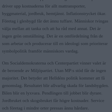
driver upp kostnaderna för allt mattransporter,
byggmaterial, jordbruk, hemtjänst. Inflationstrycket ökar.
Företag i glesbygd får det ännu tuffare. Människor tvingas
välja mellan att tanka och att ha råd med annat. Det är
ingen grön omställning. Det är en omfördelning från de
som arbetar och producerar till en ideologi som prioriterar
symbolpolitik framför människors vardag.
Om Socialdemokraterna och Centerpartiet vinner valet är
de beroende av Miljöpartiet. Utan MP:s stöd får de ingen
majoritet. Det betyder att Helldéns politik kommer att få
genomslag. Resultatet blir allvarlig skada för landsbygden.
Bilen blir en lyxvara. Pendlingen till jobbet blir dyrare.
Jordbruket och skogsbruket får högre kostnader. Service
och företag i mindre orter pressas ännu hårdare.