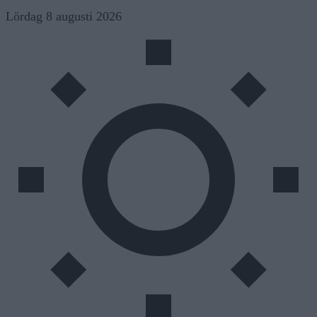
Skip
Lördag 8 augusti 2026
to
content