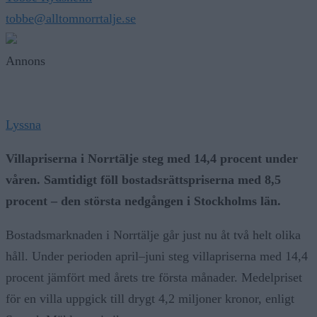
tobbe@alltomnorrtalje.se
Annons
Lyssna
Villapriserna i Norrtälje steg med 14,4 procent under
våren. Samtidigt föll bostadsrättspriserna med 8,5
procent – den största nedgången i Stockholms län.
Bostadsmarknaden i Norrtälje går just nu åt två helt olika
håll. Under perioden april–juni steg villapriserna med 14,4
procent jämfört med årets tre första månader. Medelpriset
för en villa uppgick till drygt 4,2 miljoner kronor, enligt