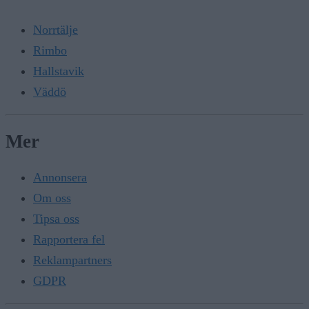
Norrtälje
Rimbo
Hallstavik
Väddö
Mer
Annonsera
Om oss
Tipsa oss
Rapportera fel
Reklampartners
GDPR