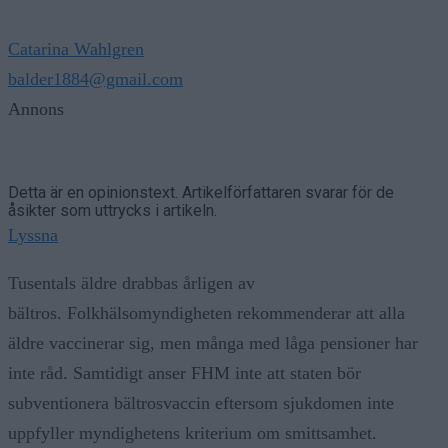
Catarina Wahlgren
balder1884@gmail.com
Annons
Detta är en opinionstext. Artikelförfattaren svarar för de
åsikter som uttrycks i artikeln.
Lyssna
Tusentals äldre drabbas årligen av
bältros. Folkhälsomyndigheten rekommenderar att alla
äldre vaccinerar sig, men många med låga pensioner har
inte råd. Samtidigt anser FHM inte att staten bör
subventionera bältrosvaccin eftersom sjukdomen inte
uppfyller myndighetens kriterium om smittsamhet.