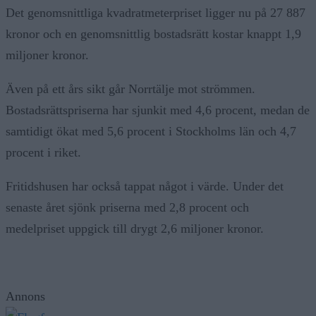
Det genomsnittliga kvadratmeterpriset ligger nu på 27 887
kronor och en genomsnittlig bostadsrätt kostar knappt 1,9
miljoner kronor.
Även på ett års sikt går Norrtälje mot strömmen.
Bostadsrättspriserna har sjunkit med 4,6 procent, medan de
samtidigt ökat med 5,6 procent i Stockholms län och 4,7
procent i riket.
Fritidshusen har också tappat något i värde. Under det
senaste året sjönk priserna med 2,8 procent och
medelpriset uppgick till drygt 2,6 miljoner kronor.
Annons