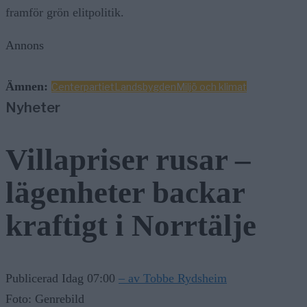
framför grön elitpolitik.
Annons
Ämnen:
Centerpartiet
Landsbygden
Miljö och klimat
Nyheter
Villapriser rusar –
lägenheter backar
kraftigt i Norrtälje
Publicerad Idag 07:00
– av Tobbe Rydsheim
Foto: Genrebild