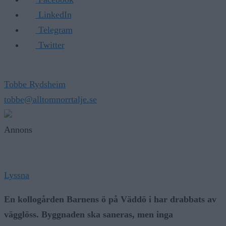
LinkedIn
Telegram
Twitter
Tobbe Rydsheim
tobbe@alltomnorrtalje.se
Annons
Lyssna
En kollogården Barnens ö på Väddö i har drabbats av
vägglöss. Byggnaden ska saneras, men inga