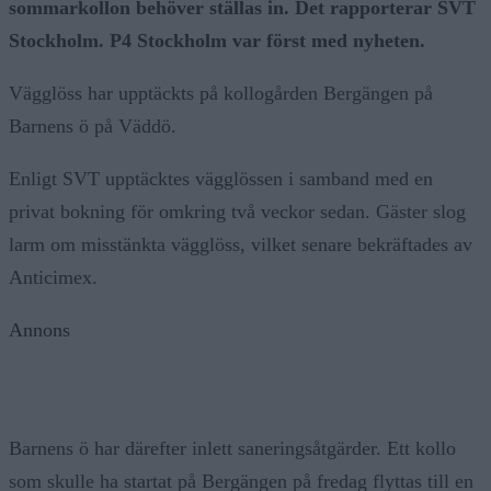
sommarkollon behöver ställas in. Det rapporterar SVT
Stockholm. P4 Stockholm var först med nyheten.
Vägglöss har upptäckts på kollogården Bergängen på
Barnens ö på Väddö.
Enligt SVT upptäcktes vägglössen i samband med en
privat bokning för omkring två veckor sedan. Gäster slog
larm om misstänkta vägglöss, vilket senare bekräftades av
Anticimex.
Annons
Barnens ö har därefter inlett saneringsåtgärder. Ett kollo
som skulle ha startat på Bergängen på fredag flyttas till en