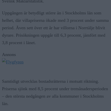
Svensk Mäklarstatistik.
Uppgången är betydligt större än i Stockholms län som
helhet, där villapriserna ökade med 3 procent under samma
period. Även sett över ett år har villorna i Norrtälje blivit
dyrare. Prisökningen uppgår till 6,3 procent, jämfört med
3,8 procent i länet.
Annons
Samtidigt utvecklas bostadsrätterna i motsatt riktning.
Priserna sjönk med 8,5 procent under tremånadersperioden
– den största nedgången av alla kommuner i Stockholms
län.