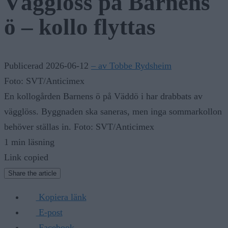
Vägglöss på Barnens
ö – kollo flyttas
Publicerad 2026-06-12
– av Tobbe Rydsheim
Foto: SVT/Anticimex
En kollogården Barnens ö på Väddö i har drabbats av
vägglöss. Byggnaden ska saneras, men inga sommarkollon
behöver ställas in. Foto: SVT/Anticimex
1 min läsning
Link copied
Share the article
Kopiera länk
E-post
Facebook