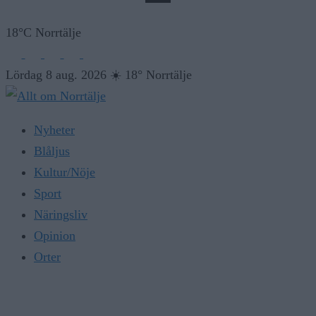
18°C Norrtälje
Lördag 8 aug. 2026
☀️
18° Norrtälje
Nyheter
Blåljus
Kultur/Nöje
Sport
Näringsliv
Opinion
Orter