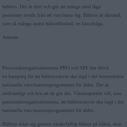
behövs. Det är dyrt och gör att många med låga
pensioner avstår från att vaccinera sig. Bältros är därmed,
som så många andra hälsotillstånd, en klassfråga.
Annons
Pensionärsorganisationerna PRO och SPF har drivit
en kampanj för att bältrosvaccin ska ingå i det kostnadsfria
nationella vaccinationsprogrammet för äldre. Det är
nödvändigt och bra att de gör det. Vänsterpartiet vill, som
pensionärsorganisationerna, att bältrosvaccin ska ingå i det
nationella vaccinationsprogrammet för äldre.
Bältros visar sig genom vätskefyllda blåsor på bålen, men