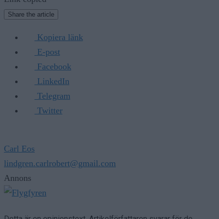
Share the article
Kopiera länk
E-post
Facebook
LinkedIn
Telegram
Twitter
Carl Eos
lindgren.carlrobert@gmail.com
Annons
Detta är en opinionstext. Artikelförfattaren svarar för de