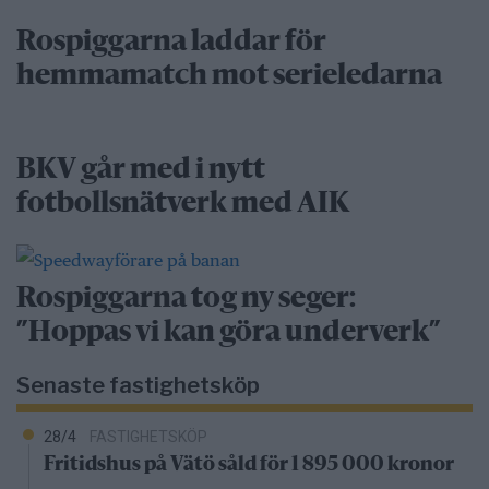
Rospiggarna laddar för
hemmamatch mot serieledarna
BKV går med i nytt
fotbollsnätverk med AIK
Rospiggarna tog ny seger:
”Hoppas vi kan göra underverk”
Senaste fastighetsköp
28/4
FASTIGHETSKÖP
Fritidshus på Vätö såld för 1 895 000 kronor