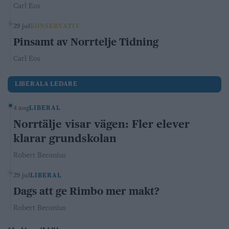
Carl Eos
29 jul
KONSERVATIV
Pinsamt av Norrtelje Tidning
Carl Eos
LIBERALA LEDARE
4 aug
LIBERAL
Norrtälje visar vägen: Fler elever
klarar grundskolan
Robert Beronius
29 jul
LIBERAL
Dags att ge Rimbo mer makt?
Robert Beronius