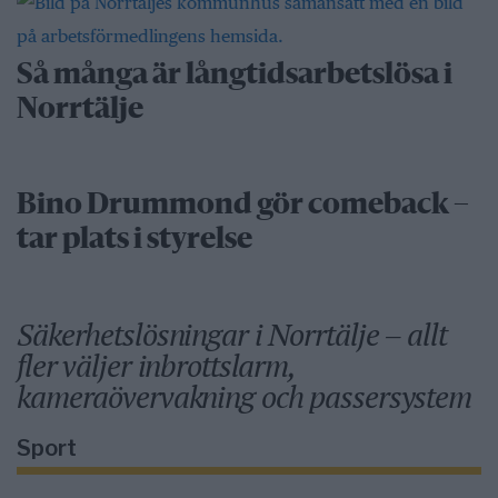
Så många är långtidsarbetslösa i
Norrtälje
Bino Drummond gör comeback –
tar plats i styrelse
Säkerhetslösningar i Norrtälje – allt
fler väljer inbrottslarm,
kameraövervakning och passersystem
Sport