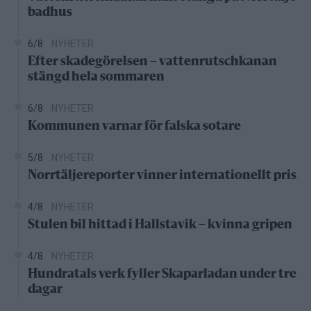
badhus
6/8
NYHETER
Efter skadegörelsen – vattenrutschkanan
stängd hela sommaren
6/8
NYHETER
Kommunen varnar för falska sotare
5/8
NYHETER
Norrtäljereporter vinner internationellt pris
4/8
NYHETER
Stulen bil hittad i Hallstavik – kvinna gripen
4/8
NYHETER
Hundratals verk fyller Skaparladan under tre
dagar