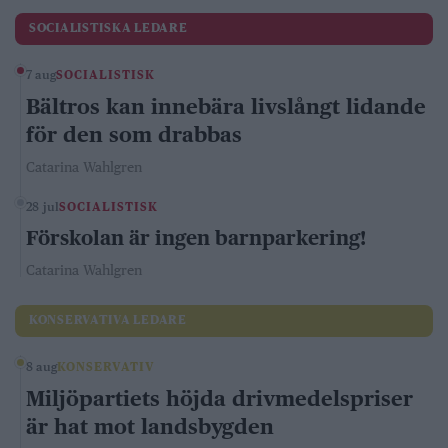
SOCIALISTISKA LEDARE
7 aug
SOCIALISTISK
Bältros kan innebära livslångt lidande
för den som drabbas
Catarina Wahlgren
28 jul
SOCIALISTISK
Förskolan är ingen barnparkering!
Catarina Wahlgren
KONSERVATIVA LEDARE
8 aug
KONSERVATIV
Miljöpartiets höjda drivmedelspriser
är hat mot landsbygden