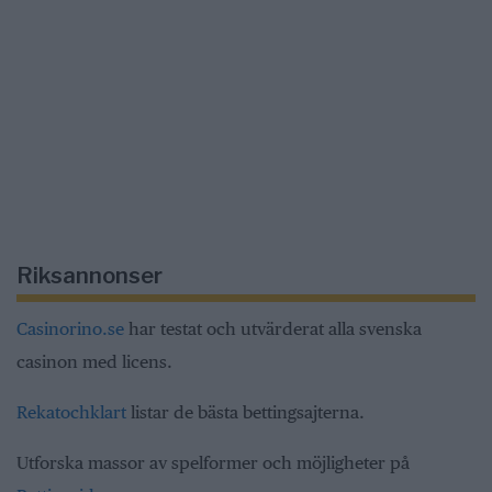
Riksannonser
Casinorino.se
har testat och utvärderat alla svenska
casinon med licens.
Rekatochklart
listar de bästa bettingsajterna.
Utforska massor av spelformer och möjligheter på