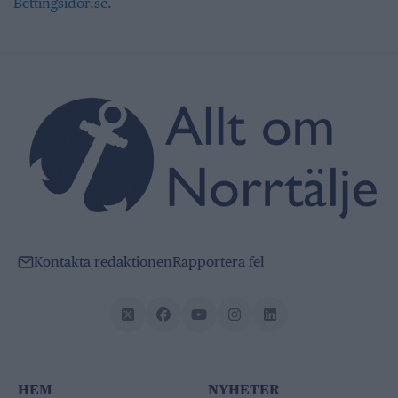
Bettingsidor.se
.
Kontakta redaktionen
Rapportera fel
HEM
NYHETER