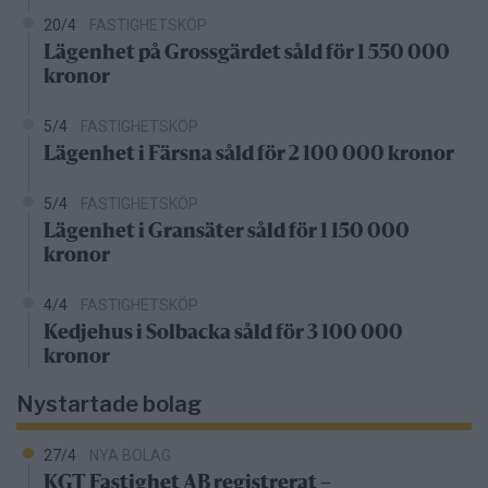
20/4
FASTIGHETSKÖP
Lägenhet på Grossgärdet såld för 1 550 000
kronor
5/4
FASTIGHETSKÖP
Lägenhet i Färsna såld för 2 100 000 kronor
5/4
FASTIGHETSKÖP
Lägenhet i Gransäter såld för 1 150 000
kronor
4/4
FASTIGHETSKÖP
Kedjehus i Solbacka såld för 3 100 000
kronor
Nystartade bolag
27/4
NYA BOLAG
KGT Fastighet AB registrerat –