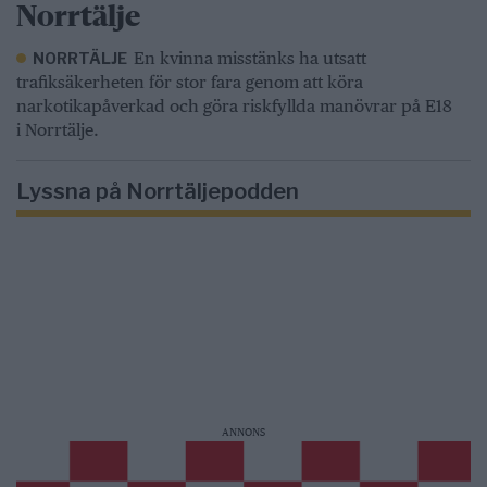
Norrtälje
En kvinna misstänks ha utsatt
NORRTÄLJE
trafiksäkerheten för stor fara genom att köra
narkotikapåverkad och göra riskfyllda manövrar på E18
i Norrtälje.
Lyssna på Norrtäljepodden
ANNONS