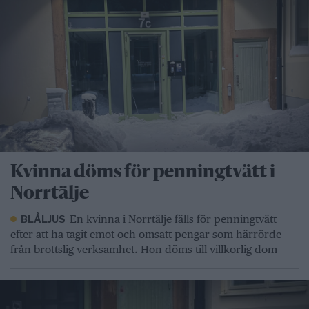
Kvinna döms för penningtvätt i
Norrtälje
En kvinna i Norrtälje fälls för penningtvätt
BLÅLJUS
efter att ha tagit emot och omsatt pengar som härrörde
från brottslig verksamhet. Hon döms till villkorlig dom