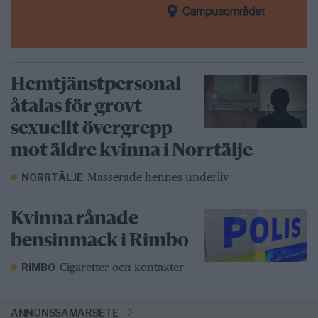
Hemtjänstpersonal
åtalas för grovt
sexuellt övergrepp
mot äldre kvinna i Norrtälje
Masserade hennes underliv
NORRTÄLJE
Kvinna rånade
bensinmack i Rimbo
Cigaretter och kontakter
RIMBO
ANNONSSAMARBETE