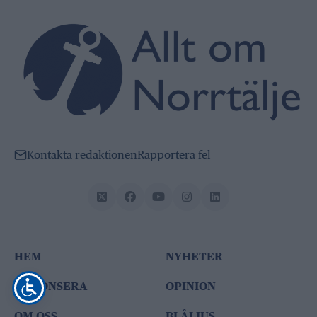
Kontakta redaktionen
Rapportera fel
HEM
NYHETER
ANNONSERA
OPINION
OM OSS
BLÅLJUS