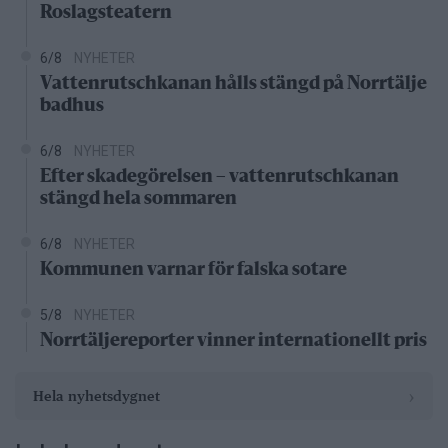
Roslagsteatern
6/8
NYHETER
Vattenrutschkanan hålls stängd på Norrtälje
badhus
6/8
NYHETER
Efter skadegörelsen – vattenrutschkanan
stängd hela sommaren
6/8
NYHETER
Kommunen varnar för falska sotare
5/8
NYHETER
Norrtäljereporter vinner internationellt pris
›
Hela nyhetsdygnet