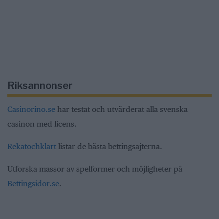
Riksannonser
Casinorino.se
har testat och utvärderat alla svenska
casinon med licens.
Rekatochklart
listar de bästa bettingsajterna.
Utforska massor av spelformer och möjligheter på
Bettingsidor.se
.