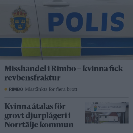
Misshandel i Rimbo – kvinna fick
revbensfraktur
Misstänkts för flera brott
RIMBO
Kvinna åtalas för
grovt djurplågeri i
Norrtälje kommun