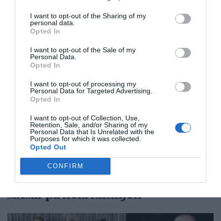
Dags att ge Rimbo mer makt?
I want to opt-out of the Sharing of my
personal data.
Robert Beronius
Opted In
Kultur/Nöje
I want to opt-out of the Sale of my
Personal Data.
Opted In
I want to opt-out of processing my
Personal Data for Targeted Advertising.
Opted In
I want to opt-out of Collection, Use,
Retention, Sale, and/or Sharing of my
Personal Data that Is Unrelated with the
Purposes for which it was collected.
Opted Out
CONFIRM
Punkfestivalen Byskvaller växer –
satsar på hela familjen