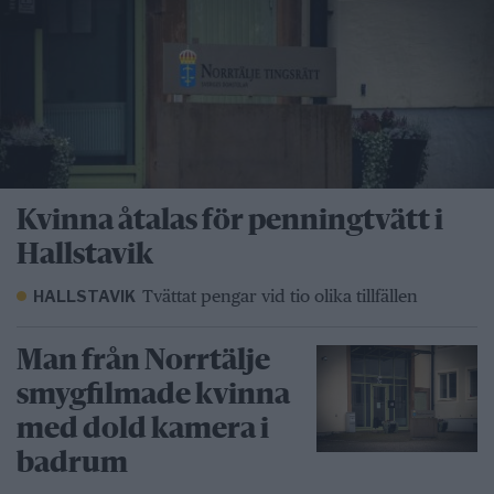
Kvinna åtalas för penningtvätt i
Hallstavik
Tvättat pengar vid tio olika tillfällen
HALLSTAVIK
Man från Norrtälje
smygfilmade kvinna
med dold kamera i
badrum