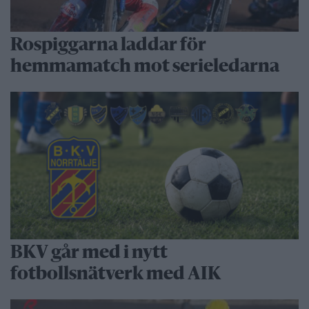
Rospiggarna laddar för
hemmamatch mot serieledarna
BKV går med i nytt
fotbollsnätverk med AIK