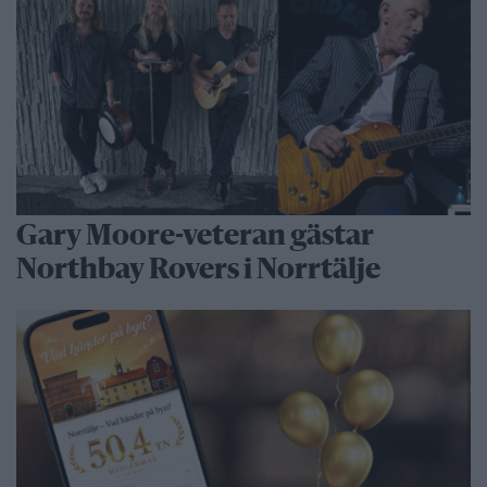
Gary Moore-veteran gästar
Northbay Rovers i Norrtälje