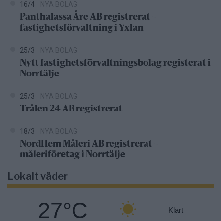
16/4
NYA BOLAG
Panthalassa Åre AB registrerat –
fastighetsförvaltning i Yxlan
25/3
NYA BOLAG
Nytt fastighetsförvaltningsbolag registerat i
Norrtälje
25/3
NYA BOLAG
Trålen 24 AB registrerat
18/3
NYA BOLAG
NordHem Måleri AB registrerat –
måleriföretag i Norrtälje
Lokalt väder
27°C
Klart