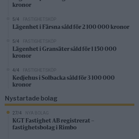
kronor
5/4
FASTIGHETSKÖP
Lägenhet i Färsna såld för 2 100 000 kronor
5/4
FASTIGHETSKÖP
Lägenhet i Gransäter såld för 1 150 000
kronor
4/4
FASTIGHETSKÖP
Kedjehus i Solbacka såld för 3 100 000
kronor
Nystartade bolag
27/4
NYA BOLAG
KGT Fastighet AB registrerat –
fastighetsbolag i Rimbo