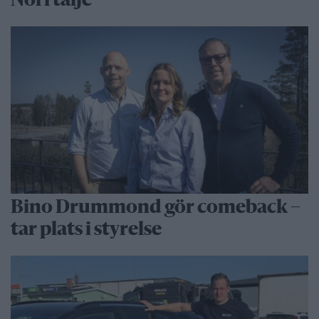
Norrtälje
Bino Drummond gör comeback –
tar plats i styrelse