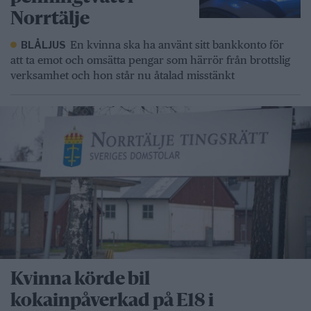
Norrtälje
En kvinna ska ha använt sitt bankkonto för
BLÅLJUS
att ta emot och omsätta pengar som härrör från brottslig
verksamhet och hon står nu åtalad misstänkt
Kvinna körde bil
kokainpåverkad på E18 i