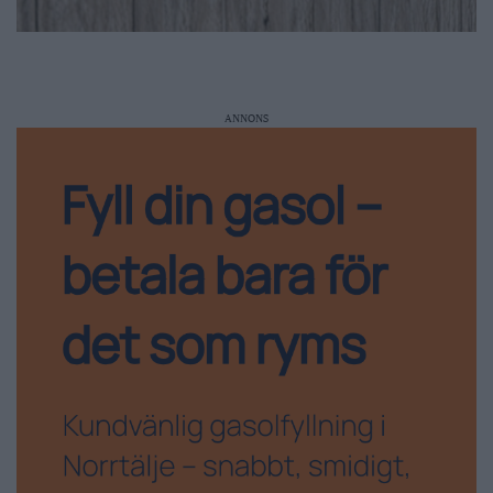
ANNONS