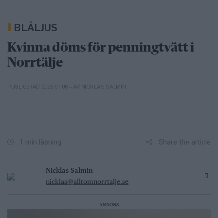
BLÅLJUS
Kvinna döms för penningtvätt i
Norrtälje
– AV NICKLAS SALMIN
PUBLICERAD 2026-01-08
Share the article
1 min läsning
Nicklas Salmin
nicklas@alltomnorrtalje.se
ANNONS