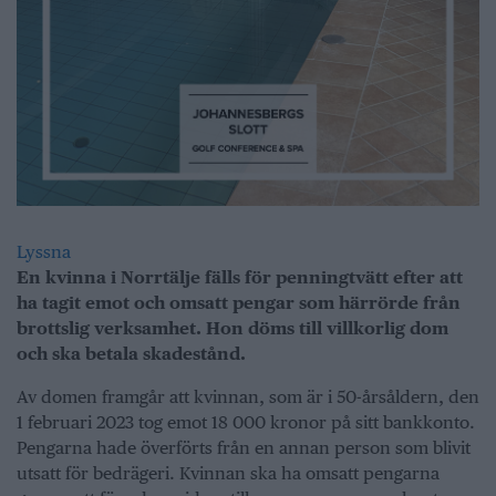
Lyssna
En kvinna i Norrtälje fälls för penningtvätt efter att
ha tagit emot och omsatt pengar som härrörde från
brottslig verksamhet. Hon döms till villkorlig dom
och ska betala skadestånd.
Av domen framgår att kvinnan, som är i 50-årsåldern, den
1 februari 2023 tog emot 18 000 kronor på sitt bankkonto.
Pengarna hade överförts från en annan person som blivit
utsatt för bedrägeri. Kvinnan ska ha omsatt pengarna