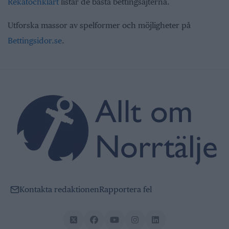
Rekatochklart
listar de bästa bettingsajterna.
Utforska massor av spelformer och möjligheter på
Bettingsidor.se
.
Kontakta redaktionen
Rapportera fel