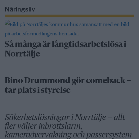
Näringsliv
Så många är långtidsarbetslösa i
Norrtälje
Bino Drummond gör comeback –
tar plats i styrelse
Säkerhetslösningar i Norrtälje – allt
fler väljer inbrottslarm,
kameraövervakning och passersystem