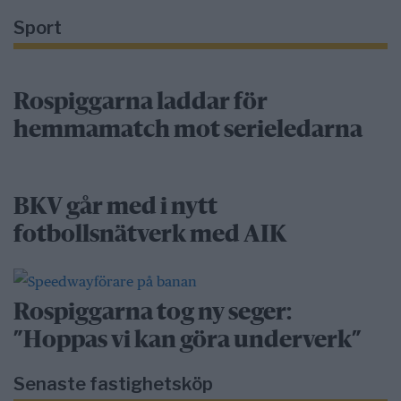
Sport
Rospiggarna laddar för
hemmamatch mot serieledarna
BKV går med i nytt
fotbollsnätverk med AIK
Rospiggarna tog ny seger:
”Hoppas vi kan göra underverk”
Senaste fastighetsköp