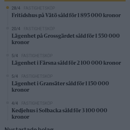
28/4
FASTIGHETSKÖP
Fritidshus på Vätö såld för 1 895 000 kronor
20/4
FASTIGHETSKÖP
Lägenhet på Grossgärdet såld för 1 550 000
kronor
5/4
FASTIGHETSKÖP
Lägenhet i Färsna såld för 2 100 000 kronor
5/4
FASTIGHETSKÖP
Lägenhet i Gransäter såld för 1 150 000
kronor
4/4
FASTIGHETSKÖP
Kedjehus i Solbacka såld för 3 100 000
kronor
Nystartade bolag