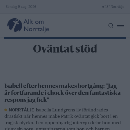
Skip
☀️
Söndag 9 aug. 2026
18° Norrtälje
to
content
Oväntat stöd
Isabell efter hennes makes bortgång: ”Jag
är fortfarande i chock över den fantastiska
respons jag fick”
Isabella Lundgrens liv förändrades
NORRTÄLJE
drastiskt när hennes make Patrik oväntat gick bort i en
tragisk olycka. I en öppenhjärtig intervju delar hon med
sig av sin sorg, utmaningarna som hon och barnen