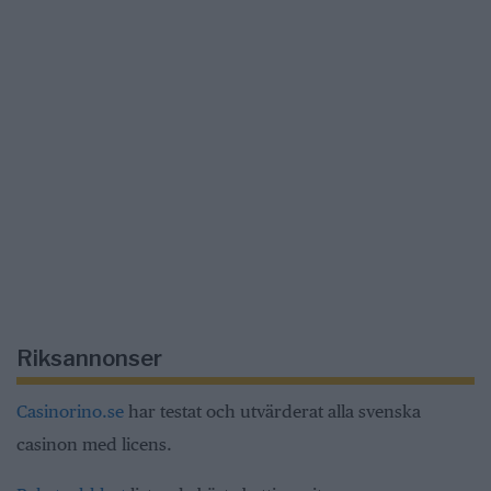
Riksannonser
Casinorino.se
har testat och utvärderat alla svenska
casinon med licens.