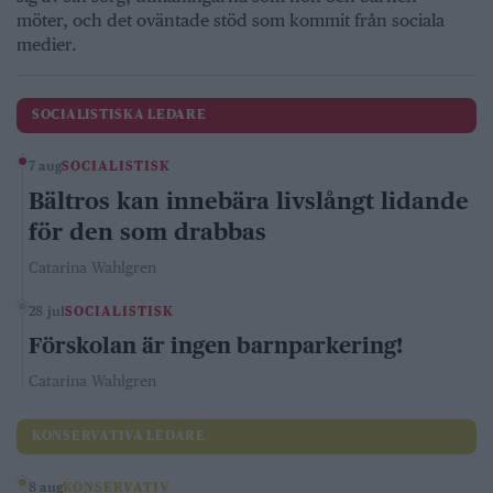
möter, och det oväntade stöd som kommit från sociala
medier.
SOCIALISTISKA LEDARE
7 aug
SOCIALISTISK
Bältros kan innebära livslångt lidande
för den som drabbas
Catarina Wahlgren
28 jul
SOCIALISTISK
Förskolan är ingen barnparkering!
Catarina Wahlgren
KONSERVATIVA LEDARE
8 aug
KONSERVATIV