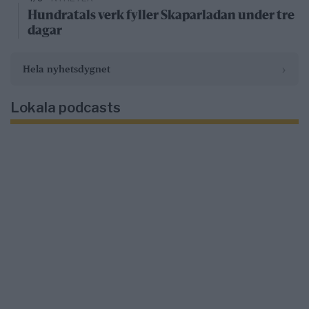
Hundratals verk fyller Skaparladan under tre
dagar
›
Hela nyhetsdygnet
Lokala podcasts