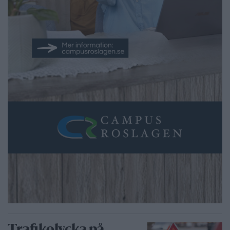
Trafikolycka på