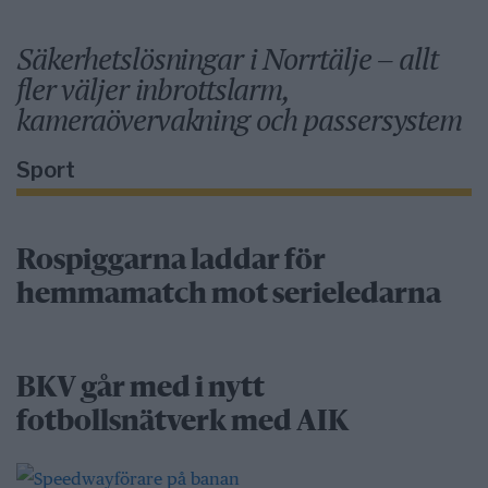
Säkerhetslösningar i Norrtälje – allt
fler väljer inbrottslarm,
kameraövervakning och passersystem
Sport
Rospiggarna laddar för
hemmamatch mot serieledarna
BKV går med i nytt
fotbollsnätverk med AIK