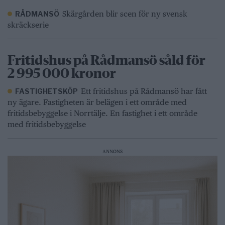
Skärgården blir scen för ny svensk
RÅDMANSÖ
skräckserie
Fritidshus på Rådmansö såld för
2 995 000 kronor
Ett fritidshus på Rådmansö har fått
FASTIGHETSKÖP
ny ägare. Fastigheten är belägen i ett område med
fritidsbebyggelse i Norrtälje. En fastighet i ett område
med fritidsbebyggelse
ANNONS