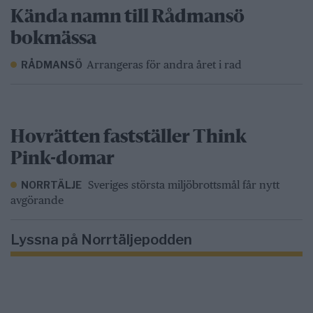
Kända namn till Rådmansö
bokmässa
Arrangeras för andra året i rad
RÅDMANSÖ
Hovrätten fastställer Think
Pink-domar
Sveriges största miljöbrottsmål får nytt
NORRTÄLJE
avgörande
Lyssna på Norrtäljepodden