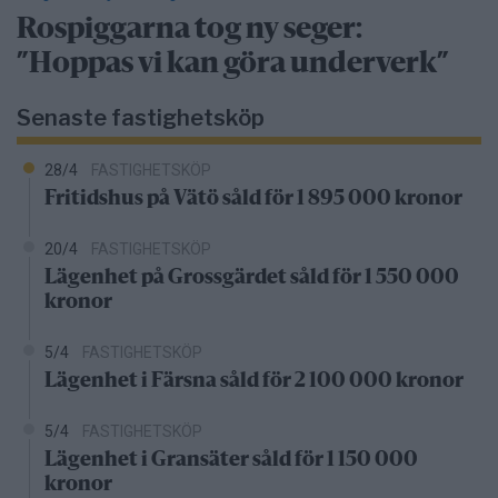
Rospiggarna tog ny seger:
”Hoppas vi kan göra underverk”
Senaste fastighetsköp
28/4
FASTIGHETSKÖP
Fritidshus på Vätö såld för 1 895 000 kronor
20/4
FASTIGHETSKÖP
Lägenhet på Grossgärdet såld för 1 550 000
kronor
5/4
FASTIGHETSKÖP
Lägenhet i Färsna såld för 2 100 000 kronor
5/4
FASTIGHETSKÖP
Lägenhet i Gransäter såld för 1 150 000
kronor