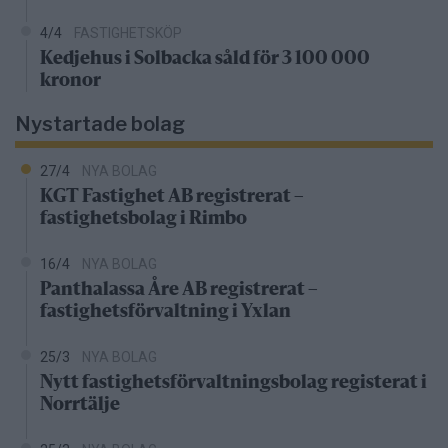
4/4
FASTIGHETSKÖP
Kedjehus i Solbacka såld för 3 100 000
kronor
Nystartade bolag
27/4
NYA BOLAG
KGT Fastighet AB registrerat –
fastighetsbolag i Rimbo
16/4
NYA BOLAG
Panthalassa Åre AB registrerat –
fastighetsförvaltning i Yxlan
25/3
NYA BOLAG
Nytt fastighetsförvaltningsbolag registerat i
Norrtälje