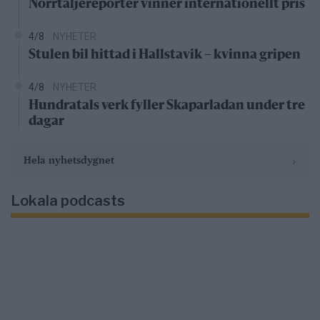
Norrtäljereporter vinner internationellt pris
4/8
NYHETER
Stulen bil hittad i Hallstavik – kvinna gripen
4/8
NYHETER
Hundratals verk fyller Skaparladan under tre
dagar
›
Hela nyhetsdygnet
Lokala podcasts