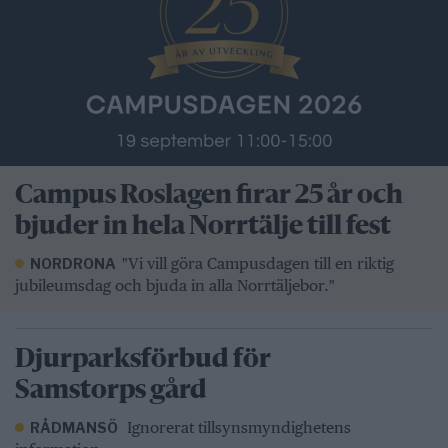
Campus Roslagen firar 25 år och
bjuder in hela Norrtälje till fest
"Vi vill göra Campusdagen till en riktig
NORDRONA
jubileumsdag och bjuda in alla Norrtäljebor."
Djurparksförbud för
Samstorps gård
Ignorerat tillsynsmyndighetens
RÅDMANSÖ