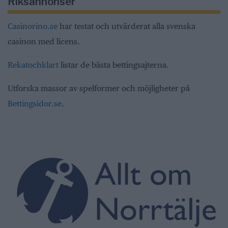
Riksannonser
Casinorino.se
har testat och utvärderat alla svenska
casinon med licens.
Rekatochklart
listar de bästa bettingsajterna.
Utforska massor av spelformer och möjligheter på
Bettingsidor.se
.