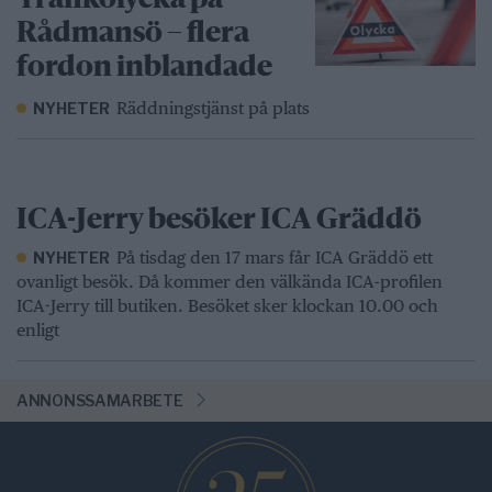
Rådmansö – flera
fordon inblandade
Räddningstjänst på plats
NYHETER
ICA-Jerry besöker ICA Gräddö
På tisdag den 17 mars får ICA Gräddö ett
NYHETER
ovanligt besök. Då kommer den välkända ICA-profilen
ICA-Jerry till butiken. Besöket sker klockan 10.00 och
enligt
ANNONSSAMARBETE