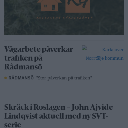
Vägarbete påverkar
trafiken på
Rådmansö
"Stor påverkan på trafiken"
RÅDMANSÖ
Skräck i Roslagen – John Ajvide
Lindqvist aktuell med ny SVT-
serie