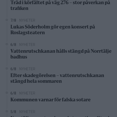
Träd i körfältet på väg 276 – stor påverkan på
trafiken
7/8
NYHETER
Lukas Söderholm gör egen konsert på
Roslagsteatern
6/8
NYHETER
Vattenrutschkanan hålls stängd på Norrtälje
badhus
6/8
NYHETER
Efter skadegörelsen – vattenrutschkanan
stängd hela sommaren
6/8
NYHETER
Kommunen varnar för falska sotare
5/8
NYHETER