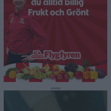
ANNONS