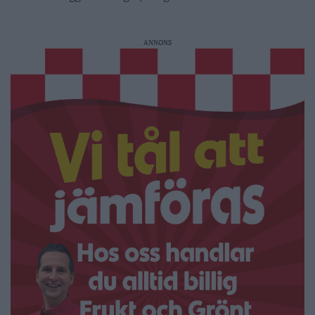
ANNONS