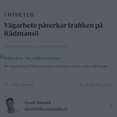
NYHETER
Vägarbete påverkar trafiken på
Rådmansö
– AV DANIEL RÄMSELL
PUBLICERAD 2026-05-04
Ett vägarbete på Rådmansövägen påverkar trafiken under måndagen.
Share the article
1 min läsning
Daniel Rämsell
daniel@alltomnorrtalje.se