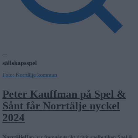
sällskapsspel
Foto: Norrtälje kommun
Peter Kauffman på Spel &
Sånt får Norrtälje nyckel
2024
Norrtälje
Han har framgångsrikt drivit spelbutiken Spel &