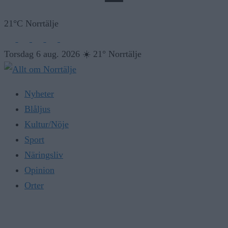
21°C Norrtälje
Torsdag 6 aug. 2026
☀️
21° Norrtälje
Nyheter
Blåljus
Kultur/Nöje
Sport
Näringsliv
Opinion
Orter