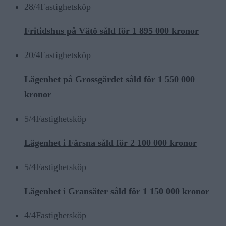
28/4
Fastighetsköp
Fritidshus på Vätö såld för 1 895 000 kronor
20/4
Fastighetsköp
Lägenhet på Grossgärdet såld för 1 550 000
kronor
5/4
Fastighetsköp
Lägenhet i Färsna såld för 2 100 000 kronor
5/4
Fastighetsköp
Lägenhet i Gransäter såld för 1 150 000 kronor
4/4
Fastighetsköp