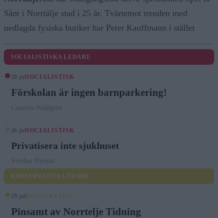
Sånt i Norrtälje stad i 25 år. Tvärtemot trenden med
nedlagda fysiska butiker har Peter Kauffmann i stället
SOCIALISTISKA LEDARE
28 jul
SOCIALISTISK
Förskolan är ingen barnparkering!
Catarina Wahlgren
26 jul
SOCIALISTISK
Privatisera inte sjukhuset
Sverker Nyman
KONSERVATIVA LEDARE
29 jul
KONSERVATIV
Pinsamt av Norrtelje Tidning