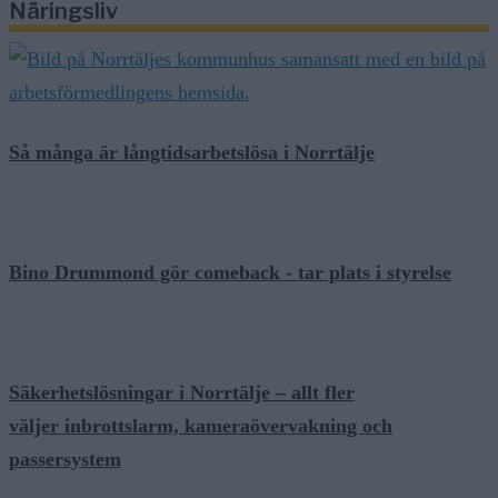
Näringsliv
Så många är långtidsarbetslösa i Norrtälje
Bino Drummond gör comeback - tar plats i styrelse
Säkerhetslösningar i Norrtälje – allt fler
väljer inbrottslarm, kameraövervakning och
passersystem