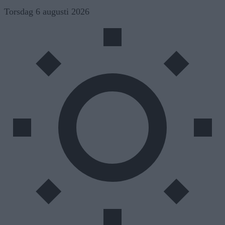
Skip
Torsdag 6 augusti 2026
to
content