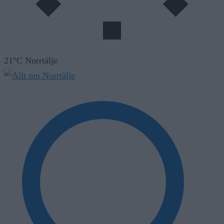
21°C Norrtälje