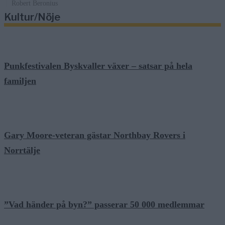
Robert Beronius
Kultur/Nöje
Punkfestivalen Byskvaller växer – satsar på hela
familjen
Gary Moore-veteran gästar Northbay Rovers i
Norrtälje
”Vad händer på byn?” passerar 50 000 medlemmar