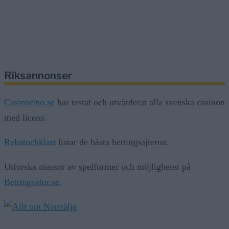
Riksannonser
Casinorino.se
har testat och utvärderat alla svenska casinon
med licens.
Rekatochklart
listar de bästa bettingsajterna.
Utforska massor av spelformer och möjligheter på
Bettingsidor.se
.