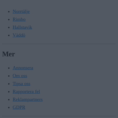
Norrtälje
Rimbo
Hallstavik
Väddö
Mer
Annonsera
Om oss
Tipsa oss
Rapportera fel
Reklampartners
GDPR