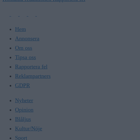
Hem
Annonsera
Om oss
Tipsa oss
Rapportera fel
Reklampartners
GDPR
Nyheter
Opinion
Blåljus
Kultur/Nöje
Sport