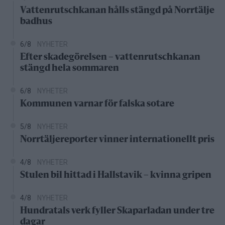
Vattenrutschkanan hålls stängd på Norrtälje
badhus
6/8
NYHETER
Efter skadegörelsen – vattenrutschkanan
stängd hela sommaren
6/8
NYHETER
Kommunen varnar för falska sotare
5/8
NYHETER
Norrtäljereporter vinner internationellt pris
4/8
NYHETER
Stulen bil hittad i Hallstavik – kvinna gripen
4/8
NYHETER
Hundratals verk fyller Skaparladan under tre
dagar