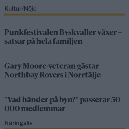
Kultur/Nöje
Punkfestivalen Byskvaller växer –
satsar på hela familjen
Gary Moore-veteran gästar
Northbay Rovers i Norrtälje
”Vad händer på byn?” passerar 50
000 medlemmar
Näringsliv