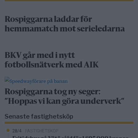
Rospiggarna laddar för
hemmamatch mot serieledarna
BKV går med i nytt
fotbollsnätverk med AIK
Rospiggarna tog ny seger:
”Hoppas vi kan göra underverk”
Senaste fastighetsköp
28/4
FASTIGHETSKÖP