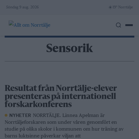
Skip
☀️
Söndag 9 aug. 2026
19° Norrtälje
to
content
Sensorik
Resultat från Norrtälje-elever
presenteras på internationell
forskarkonferens
NORRTÄLJE. Linnea Apelman är
NYHETER
Norrtäljeforskaren som under våren genomfört en
studie på olika skolor i kommunen om hur träning av
barns luktsinne påverkar viljan att