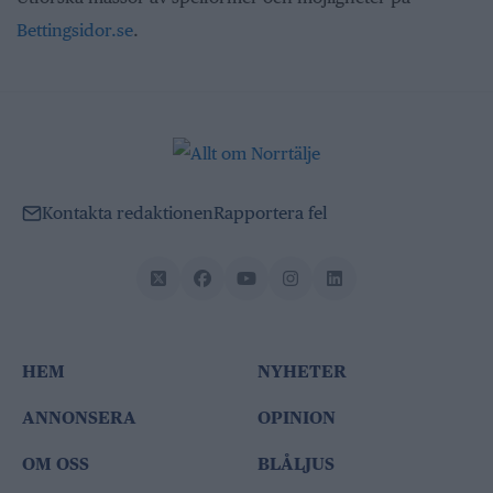
Bettingsidor.se
.
Kontakta redaktionen
Rapportera fel
HEM
NYHETER
ANNONSERA
OPINION
OM OSS
BLÅLJUS