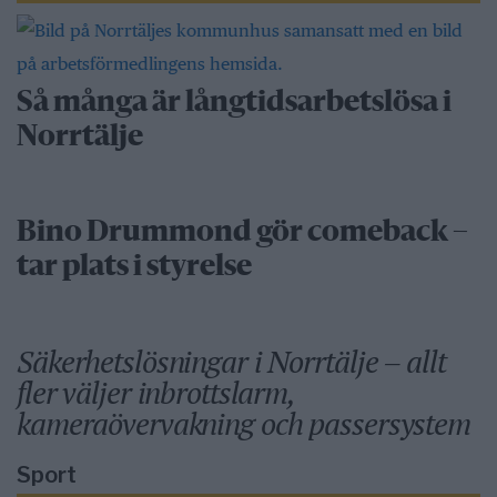
Så många är långtidsarbetslösa i
Norrtälje
Bino Drummond gör comeback –
tar plats i styrelse
Säkerhetslösningar i Norrtälje – allt
fler väljer inbrottslarm,
kameraövervakning och passersystem
Sport