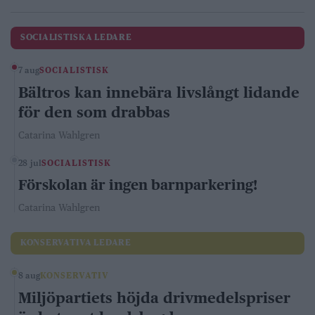
SOCIALISTISKA LEDARE
7 aug
SOCIALISTISK
Bältros kan innebära livslångt lidande
för den som drabbas
Catarina Wahlgren
28 jul
SOCIALISTISK
Förskolan är ingen barnparkering!
Catarina Wahlgren
KONSERVATIVA LEDARE
8 aug
KONSERVATIV
Miljöpartiets höjda drivmedelspriser