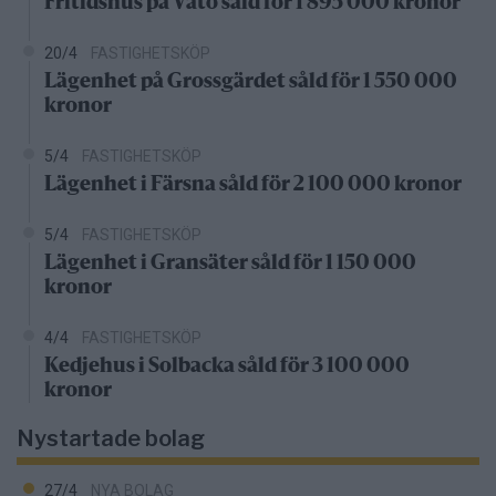
Fritidshus på Vätö såld för 1 895 000 kronor
20/4
FASTIGHETSKÖP
Lägenhet på Grossgärdet såld för 1 550 000
kronor
5/4
FASTIGHETSKÖP
Lägenhet i Färsna såld för 2 100 000 kronor
5/4
FASTIGHETSKÖP
Lägenhet i Gransäter såld för 1 150 000
kronor
4/4
FASTIGHETSKÖP
Kedjehus i Solbacka såld för 3 100 000
kronor
Nystartade bolag
27/4
NYA BOLAG