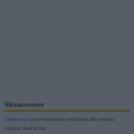
Riksannonser
Casinorino.se
har testat och utvärderat alla svenska
casinon med licens.