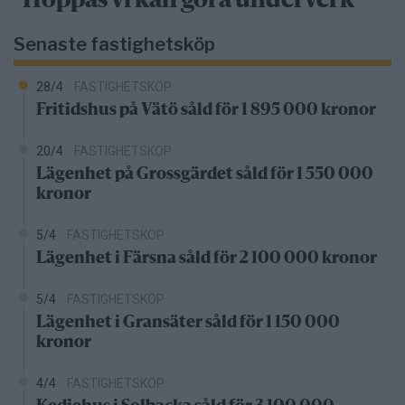
"Hoppas vi kan göra underverk"
Senaste fastighetsköp
28/4
FASTIGHETSKÖP
Fritidshus på Vätö såld för 1 895 000 kronor
20/4
FASTIGHETSKÖP
Lägenhet på Grossgärdet såld för 1 550 000
kronor
5/4
FASTIGHETSKÖP
Lägenhet i Färsna såld för 2 100 000 kronor
5/4
FASTIGHETSKÖP
Lägenhet i Gransäter såld för 1 150 000
kronor
4/4
FASTIGHETSKÖP