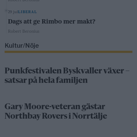
29 jul
LIBERAL
Dags att ge Rimbo mer makt?
Robert Beronius
Kultur/Nöje
Punkfestivalen Byskvaller växer –
satsar på hela familjen
Gary Moore-veteran gästar
Northbay Rovers i Norrtälje