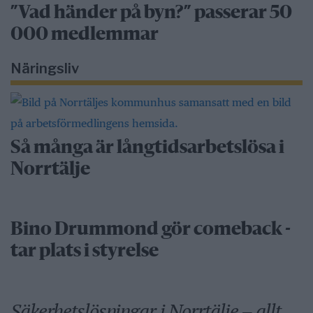
”Vad händer på byn?” passerar 50
000 medlemmar
Näringsliv
Så många är långtidsarbetslösa i
Norrtälje
Bino Drummond gör comeback -
tar plats i styrelse
Säkerhetslösningar i Norrtälje – allt