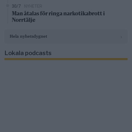
30/7
NYHETER
Man åtalas för ringa narkotikabrott i
Norrtälje
›
Hela nyhetsdygnet
Lokala podcasts