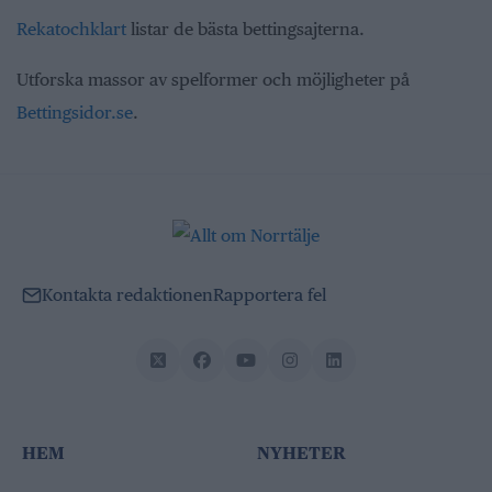
Rekatochklart
listar de bästa bettingsajterna.
Utforska massor av spelformer och möjligheter på
Bettingsidor.se
.
Kontakta redaktionen
Rapportera fel
HEM
NYHETER