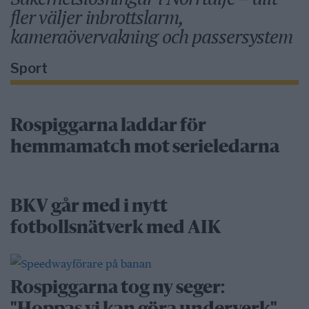
fler väljer inbrottslarm,
kameraövervakning och passersystem
Sport
Rospiggarna laddar för
hemmamatch mot serieledarna
BKV går med i nytt
fotbollsnätverk med AIK
Rospiggarna tog ny seger: