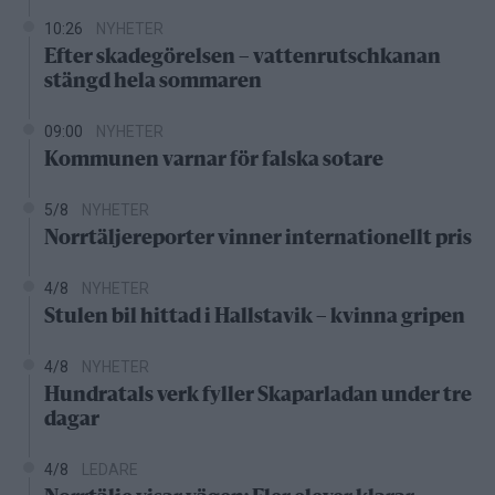
10:26
NYHETER
Efter skadegörelsen – vattenrutschkanan
stängd hela sommaren
09:00
NYHETER
Kommunen varnar för falska sotare
5/8
NYHETER
Norrtäljereporter vinner internationellt pris
4/8
NYHETER
Stulen bil hittad i Hallstavik – kvinna gripen
4/8
NYHETER
Hundratals verk fyller Skaparladan under tre
dagar
4/8
LEDARE