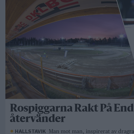
Rospiggarna Rakt På En
återvänder
Man mot man, inspirerat av dragra
HALLSTAVIK