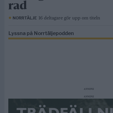
rad
16 deltagare gör upp om titeln
NORRTÄLJE
Lyssna på Norrtäljepodden
ANNONS
ANNONS