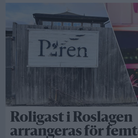
Roligast i Roslagen
arrangeras för femte