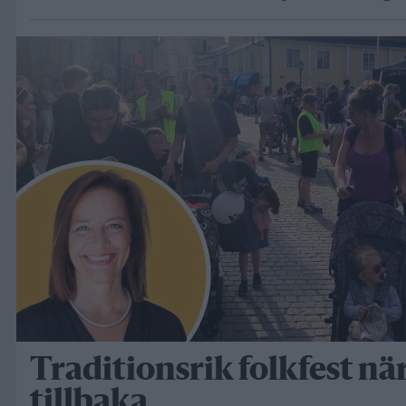
Traditionsrik folkfest när
tillbaka