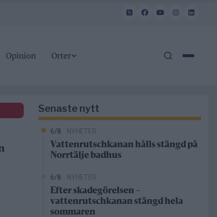
Opinion
Orter
Senaste nytt
6/8
NYHETER
Vattenrutschkanan hålls stängd på
n
Norrtälje badhus
6/8
NYHETER
Efter skadegörelsen –
vattenrutschkanan stängd hela
sommaren