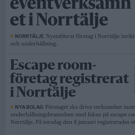
eventverksamh
et i Norrtälje
Nyetablerat företag i Norrtälje inrikt
NORRTÄLJE
och underhållning.
Escape room-
företag registrerat
i Norrtälje
Företaget ska driva verksamhet ino
NYA BOLAG
underhållningsbranschen med fokus på escape room
Norrtälje. På torsdag den 8 januari registrerades et