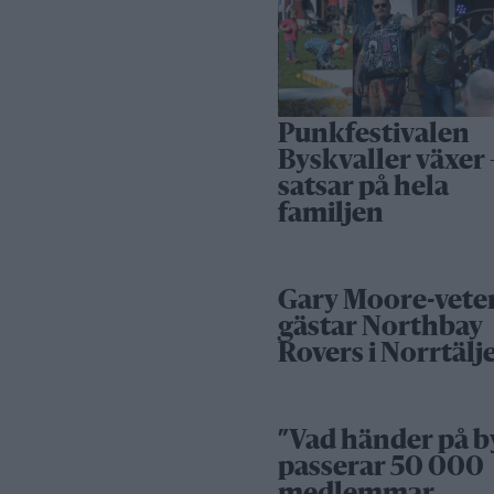
Punkfestivalen
Byskvaller växer 
satsar på hela
familjen
Gary Moore-vete
gästar Northbay
Rovers i Norrtälj
”Vad händer på b
passerar 50 000