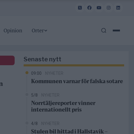
Opinion
Orter
Senaste nytt
09:00
NYHETER
Kommunen varnar för falska sotare
n
5/8
NYHETER
Norrtäljereporter vinner
internationellt pris
4/8
NYHETER
Stulen bil hittad i Hallstavik –