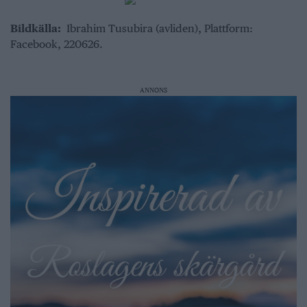
Bildkälla:
Ibrahim Tusubira (avliden), Plattform:
Facebook, 220626.
ANNONS