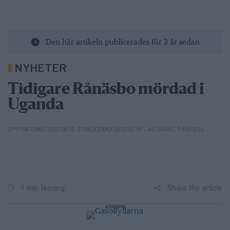
Den här artikeln publicerades för 3 år sedan
NYHETER
Tidigare Rånäsbo mördad i
Uganda
– AV DANIEL RÄMSELL
UPPDATERAD 2025-08-20
,
PUBLICERAD 2023-05-09
Share the article
1 min läsning
ANNONS