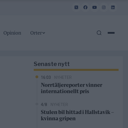
Opinion
Orter
Senaste nytt
16:03
NYHETER
Norrtäljereporter vinner
internationellt pris
4/8
NYHETER
Stulen bil hittad i Hallstavik –
kvinna gripen