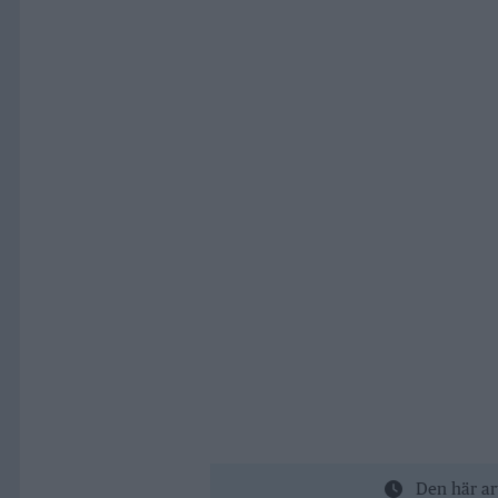
Den här ar