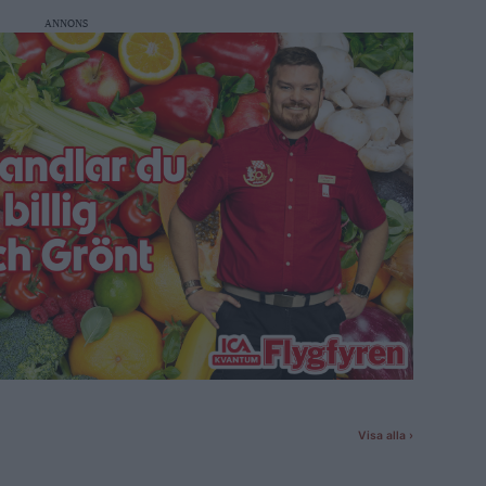
ANNONS