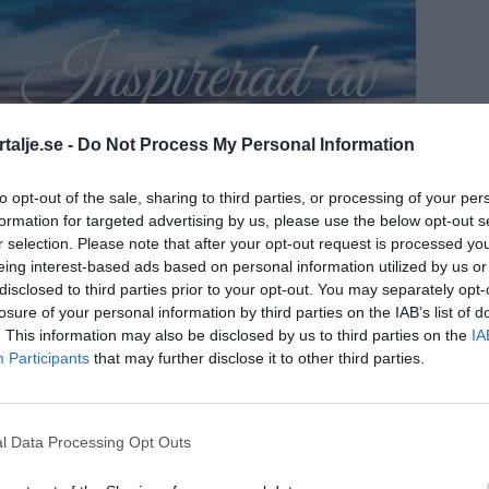
talje.se -
Do Not Process My Personal Information
to opt-out of the sale, sharing to third parties, or processing of your per
formation for targeted advertising by us, please use the below opt-out s
r selection. Please note that after your opt-out request is processed y
eing interest-based ads based on personal information utilized by us or
disclosed to third parties prior to your opt-out. You may separately opt-
losure of your personal information by third parties on the IAB’s list of
. This information may also be disclosed by us to third parties on the
IA
Participants
that may further disclose it to other third parties.
l Data Processing Opt Outs
 och många undrar vilka pulkabackar som