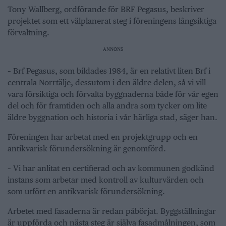
Tony Wallberg, ordförande för BRF Pegasus, beskriver
projektet som ett välplanerat steg i föreningens långsiktiga
förvaltning.
ANNONS
– Brf Pegasus, som bildades 1984, är en relativt liten Brf i
centrala Norrtälje, dessutom i den äldre delen, så vi vill
vara försiktiga och förvalta byggnaderna både för vår egen
del och för framtiden och alla andra som tycker om lite
äldre byggnation och historia i vår härliga stad, säger han.
Föreningen har arbetat med en projektgrupp och en
antikvarisk förundersökning är genomförd.
– Vi har anlitat en certifierad och av kommunen godkänd
instans som arbetar med kontroll av kulturvärden och
som utfört en antikvarisk förundersökning.
Arbetet med fasaderna är redan påbörjat. Byggställningar
är uppförda och nästa steg är själva fasadmålningen, som