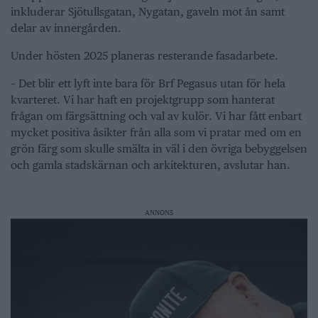
inkluderar Sjötullsgatan, Nygatan, gaveln mot ån samt
delar av innergården.
Under hösten 2025 planeras resterande fasadarbete.
– Det blir ett lyft inte bara för Brf Pegasus utan för hela
kvarteret. Vi har haft en projektgrupp som hanterat
frågan om färgsättning och val av kulör. Vi har fått enbart
mycket positiva åsikter från alla som vi pratar med om en
grön färg som skulle smälta in väl i den övriga bebyggelsen
och gamla stadskärnan och arkitekturen, avslutar han.
ANNONS