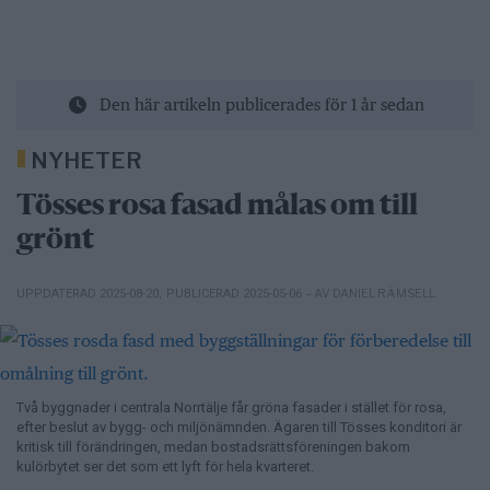
Den här artikeln publicerades för 1 år sedan
NYHETER
Tösses rosa fasad målas om till
grönt
– AV DANIEL RÄMSELL
UPPDATERAD 2025-08-20
,
PUBLICERAD 2025-05-06
Två byggnader i centrala Norrtälje får gröna fasader i stället för rosa,
efter beslut av bygg- och miljönämnden. Ägaren till Tösses konditori är
kritisk till förändringen, medan bostadsrättsföreningen bakom
kulörbytet ser det som ett lyft för hela kvarteret.