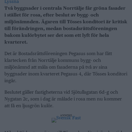
Lyssna
Två byggnader i centrala Norrtälje får gröna fasader
i stället för rosa, efter beslut av bygg- och
miljönämnden. Ägaren till Tösses konditori är kritisk
till förändringen, medan bostadsrättsföreningen
bakom kulörbytet ser det som ett lyft för hela
kvarteret.
Det är Bostadsrättsföreningen Pegasus som har fått
klartecken från Norrtälje kommuns bygg- och
miljönämnd att måla om fasaderna på två av sina
byggnader inom kvarteret Pegasus 4, där Tösses konditori
ingår.
Beslutet gäller fastigheterna vid Sjötullsgatan 6d–g och
Nygatan 2c, som i dag är målade i rosa men nu kommer
att få en ljusgrön kulör.
ANNONS