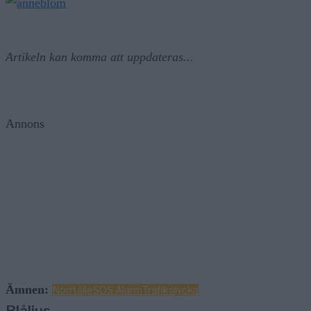
Artikeln kan komma att uppdateras...
Annons
Ämnen:
Norrtälje
SOS Alarm
Trafikolycka