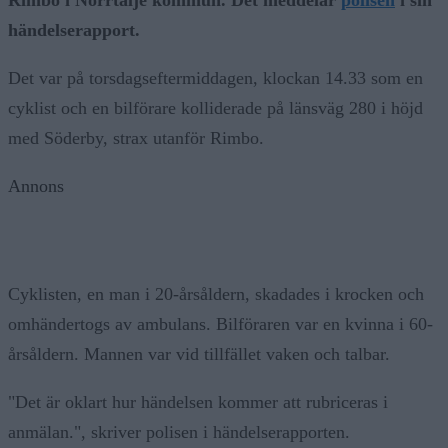
händelserapport.
Det var på torsdagseftermiddagen, klockan 14.33 som en
cyklist och en bilförare kolliderade på länsväg 280 i höjd
med Söderby, strax utanför Rimbo.
Annons
Cyklisten, en man i 20-årsåldern, skadades i krocken och
omhändertogs av ambulans. Bilföraren var en kvinna i 60-
årsåldern. Mannen var vid tillfället vaken och talbar.
"Det är oklart hur händelsen kommer att rubriceras i
anmälan.", skriver polisen i händelserapporten.