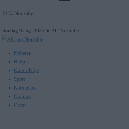
21°C Norrtälje
Söndag 9 aug. 2026
☀️
21° Norrtälje
Nyheter
Blåljus
Kultur/Nöje
Sport
Näringsliv
Opinion
Orter