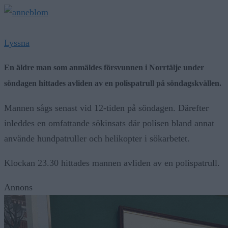
Lyssna
En äldre man som anmäldes försvunnen i Norrtälje under
söndagen hittades avliden av en polispatrull på söndagskvällen.
Mannen sågs senast vid 12-tiden på söndagen. Därefter
inleddes en omfattande sökinsats där polisen bland annat
använde hundpatruller och helikopter i sökarbetet.
Klockan 23.30 hittades mannen avliden av en polispatrull.
Annons