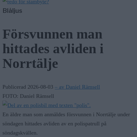
Blåljus
Försvunnen man
hittades avliden i
Norrtälje
Publicerad 2026-08-03
– av Daniel Rämsell
FOTO: Daniel Rämsell
En äldre man som anmäldes försvunnen i Norrtälje under
söndagen hittades avliden av en polispatrull på
söndagskvällen.