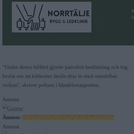
"Under denna bilfärd gjorde patrullen bedömning och tog
beslut om att körkortet skulle dras in med omedelbar
verkan", skriver polisen i händelserapporten.
Annons
Ämnen:
Hallstavik
Körkort
Olycka
Parkeringsskada
Polis
Annons