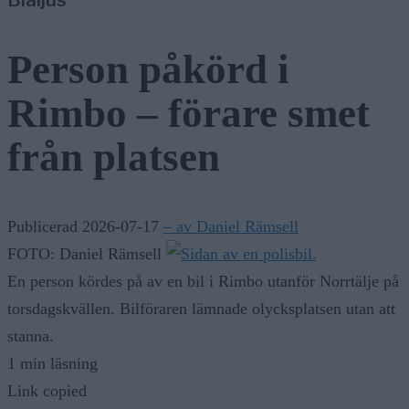
Person påkörd i
Rimbo – förare smet
från platsen
Publicerad 2026-07-17
– av Daniel Rämsell
FOTO: Daniel Rämsell
En person kördes på av en bil i Rimbo utanför Norrtälje på
torsdagskvällen. Bilföraren lämnade olycksplatsen utan att
stanna.
1 min läsning
Link copied