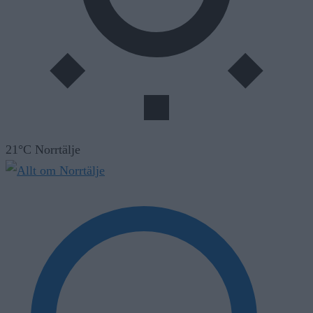
21°C Norrtälje