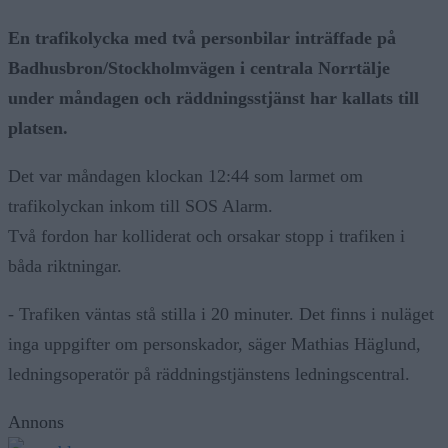
En trafikolycka med två personbilar inträffade på
Badhusbron/Stockholmvägen i centrala Norrtälje
under måndagen och räddningsstjänst har kallats till
platsen.
Det var måndagen klockan 12:44 som larmet om
trafikolyckan inkom till SOS Alarm.
Två fordon har kolliderat och orsakar stopp i trafiken i
båda riktningar.
- Trafiken väntas stå stilla i 20 minuter. Det finns i nuläget
inga uppgifter om personskador, säger Mathias Häglund,
ledningsoperatör på räddningstjänstens ledningscentral.
Annons