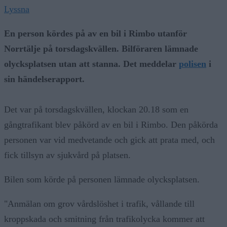
Lyssna
En person kördes på av en bil i Rimbo utanför
Norrtälje på torsdagskvällen. Bilföraren lämnade
olycksplatsen utan att stanna. Det meddelar
polisen
i
sin händelserapport.
Det var på torsdagskvällen, klockan 20.18 som en
gångtrafikant blev påkörd av en bil i Rimbo. Den påkörda
personen var vid medvetande och gick att prata med, och
fick tillsyn av sjukvård på platsen.
Bilen som körde på personen lämnade olycksplatsen.
"Anmälan om grov vårdslöshet i trafik, vållande till
kroppskada och smitning från trafikolycka kommer att