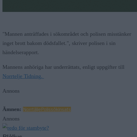
"Mannen anträffades i sökområdet och polisen misstänker
inget brott bakom dödsfallet.", skriver polisen i sin
händelserapport.
Mannens anhöriga har underrättats, enligt uppgifter till
Norrtelje Tidning.
Annons
Ämnen:
Norrtälje
Polis
sökinsats
Annons
Blåljus