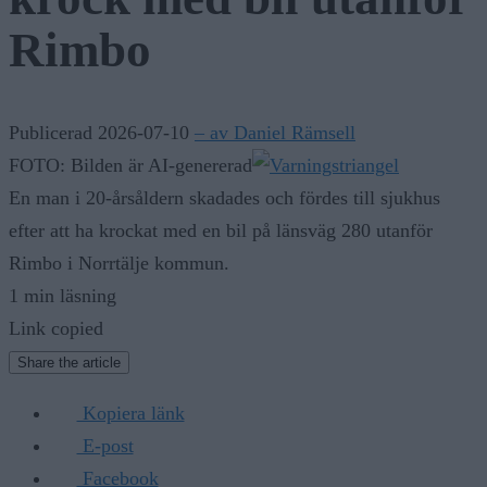
Rimbo
Publicerad 2026-07-10
– av Daniel Rämsell
FOTO: Bilden är AI-genererad
En man i 20-årsåldern skadades och fördes till sjukhus
efter att ha krockat med en bil på länsväg 280 utanför
Rimbo i Norrtälje kommun.
1 min läsning
Link copied
Share the article
Kopiera länk
E-post
Facebook