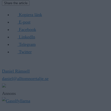
Share the article
Kopiera länk
E-post
Facebook
LinkedIn
Telegram
Twitter
Daniel Rämsell
daniel@alltomnorrtalje.se
Annons