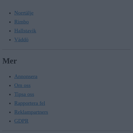
Norrtälje
Rimbo
Hallstavik
Väddö
Mer
Annonsera
Om oss
Tipsa oss
Rapportera fel
Reklampartners
GDPR