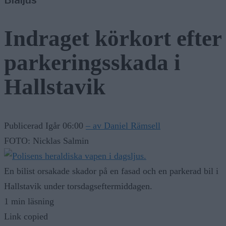
Blåljus
Indraget körkort efter
parkeringsskada i
Hallstavik
Publicerad Igår 06:00
– av Daniel Rämsell
FOTO: Nicklas Salmin
En bilist orsakade skador på en fasad och en parkerad bil i
Hallstavik under torsdagseftermiddagen.
1 min läsning
Link copied