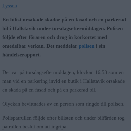
Lyssna
En bilist orsakade skador på en fasad och en parkerad
bil i Hallstavik under torsdagseftermiddagen. Polisen
följde efter föraren och drog in körkortet med
omedelbar verkan. Det meddelar
polisen
i sin
händelserapport.
Det var på torsdagseftermiddagen, klockan 16.53 som en
man vid en parkering invid en butik i Hallstavik orsakade
en skada på en fasad och på en parkerad bil.
Olyckan bevittnades av en person som ringde till polisen.
Polispatrullen följde efter bilisten och under bilfärden tog
patrullen beslut om att ingripa.