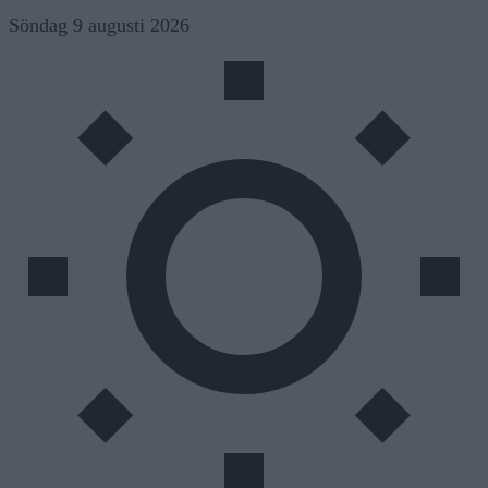
Skip
Söndag 9 augusti 2026
to
content