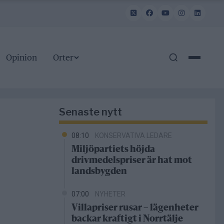
Opinion
Orter
Senaste nytt
08:10
KONSERVATIVA LEDARE
Miljöpartiets höjda
drivmedelspriser är hat mot
landsbygden
07:00
NYHETER
Villapriser rusar – lägenheter
backar kraftigt i Norrtälje