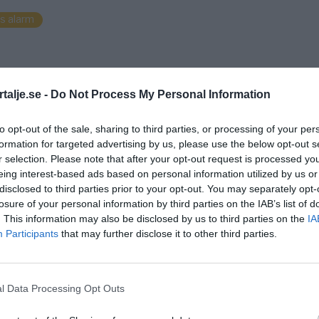
s alarm
talje.se -
Do Not Process My Personal Information
to opt-out of the sale, sharing to third parties, or processing of your per
formation for targeted advertising by us, please use the below opt-out s
r selection. Please note that after your opt-out request is processed y
eing interest-based ads based on personal information utilized by us or
disclosed to third parties prior to your opt-out. You may separately opt-
losure of your personal information by third parties on the IAB’s list of
. This information may also be disclosed by us to third parties on the
IA
Participants
that may further disclose it to other third parties.
l Data Processing Opt Outs