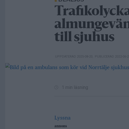
Trafikolyck
almungevän
till sjuhus
UPPDATERAD 2025-08-20
,
PUBLICERAD 2022-06-
1 min läsning
Lyssna
annons