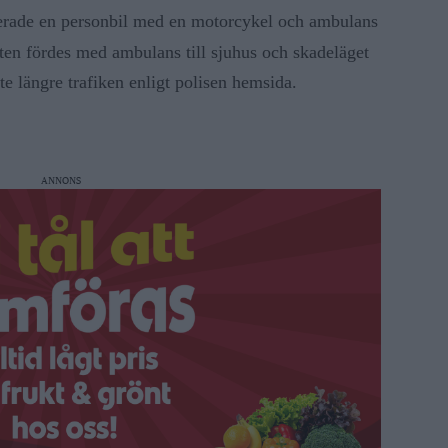
erade en personbil med en motorcykel och ambulans
isten fördes med ambulans till sjuhus och skadeläget
te längre trafiken enligt polisen hemsida.
ANNONS