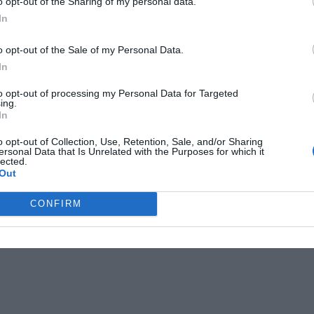
o opt-out of the Sharing of my personal data.
In
o opt-out of the Sale of my Personal Data.
In
to opt-out of processing my Personal Data for Targeted
ing.
In
o opt-out of Collection, Use, Retention, Sale, and/or Sharing
ersonal Data that Is Unrelated with the Purposes for which it
lected.
Out
CONFIRM