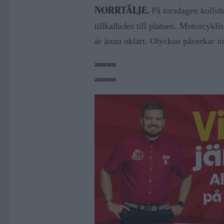
På torsdagen kollid
NORRTÄLJE.
tillkallades till platsen. Motorcykl
är ännu oklart. Olyckan påverkar in
annons
annons