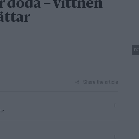
r döda – vittnen
ättar
FO
Share the article
se