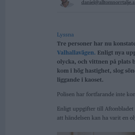
daniel@alltomnorrtalje.s
Lyssna
Tre personer har nu konstat
Valhallavägen.
Enligt nya up
olycka, och vittnen på plats 
kom i hög hastighet, slog sö
liggande i kaoset.
Polisen har fortfarande inte ko
Enligt uppgifter till Aftonblade
att händelsen kan ha varit en ol