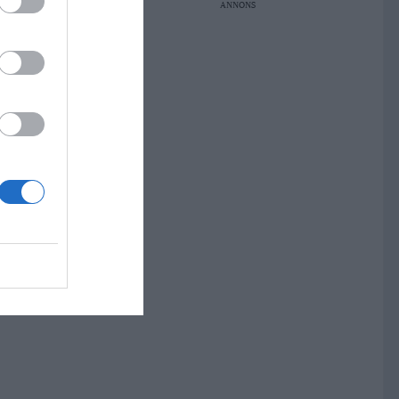
ANNONS