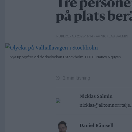
Tre persone
på plats ber
– AV NICKLAS SALMIN
PUBLICERAD 2025-11-14
Nya uppgifter vid dödsolyckan i Stockholm. FOTO: Nancy Nguyen
2 min läsning
Nicklas Salmin
nicklas@alltomnorrtalje.
Daniel Rämsell