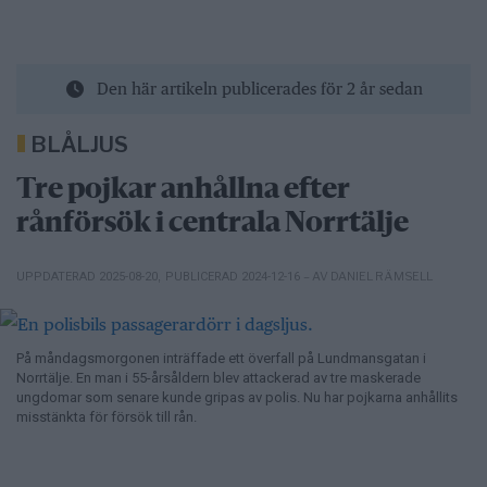
Den här artikeln publicerades för 2 år sedan
BLÅLJUS
Tre pojkar anhållna efter
rånförsök i centrala Norrtälje
– AV DANIEL RÄMSELL
UPPDATERAD 2025-08-20
,
PUBLICERAD 2024-12-16
På måndagsmorgonen inträffade ett överfall på Lundmansgatan i
Norrtälje. En man i 55-årsåldern blev attackerad av tre maskerade
ungdomar som senare kunde gripas av polis. Nu har pojkarna anhållits
misstänkta för försök till rån.