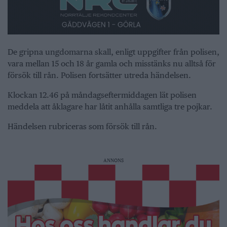
De gripna ungdomarna skall, enligt uppgifter från polisen,
vara mellan 15 och 18 år gamla och misstänks nu alltså för
försök till rån. Polisen fortsätter utreda händelsen.
Klockan 12.46 på måndagseftermiddagen lät polisen
meddela att åklagare har låtit anhålla samtliga tre pojkar.
Händelsen rubriceras som försök till rån.
ANNONS