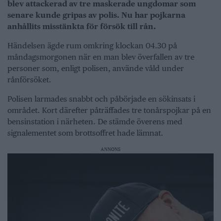
blev attackerad av tre maskerade ungdomar som
senare kunde gripas av polis. Nu har pojkarna
anhållits misstänkta för försök till rån.
Händelsen ägde rum omkring klockan 04.30 på
måndagsmorgonen när en man blev överfallen av tre
personer som, enligt polisen, använde våld under
rånförsöket.
Polisen larmades snabbt och påbörjade en sökinsats i
området. Kort därefter påträffades tre tonårspojkar på en
bensinstation i närheten. De stämde överens med
signalementet som brottsoffret hade lämnat.
ANNONS