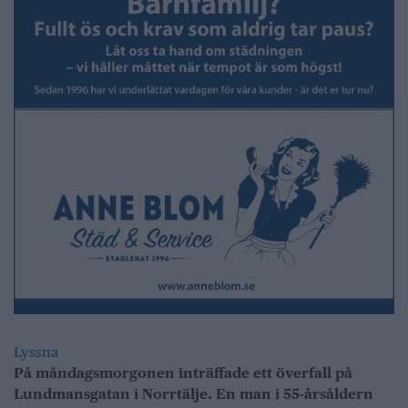
Lyssna
På måndagsmorgonen inträffade ett överfall på
Lundmansgatan i Norrtälje. En man i 55-årsåldern