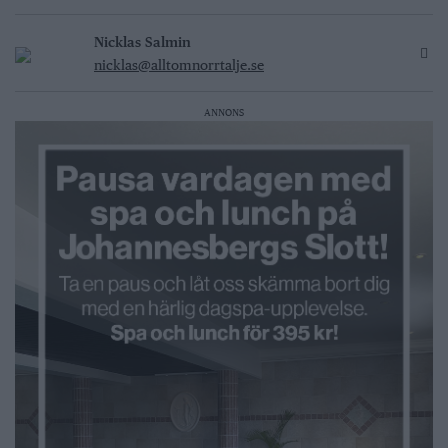
Nicklas Salmin
nicklas@alltomnorrtalje.se
ANNONS