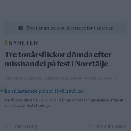
Den här artikeln publicerades för 1 år sedan
NYHETER
Tre tonårsflickor dömda efter
misshandel på fest i Norrtälje
– AV NICKLAS SALMIN
UPPDATERAD 2025-08-20
,
PUBLICERAD 2025-06-08
Tre flickor i åldrarna 16, 17 och 18 år har dömts för misshandel efter att
en halloweenfest i Norrtälje.
Share the article
1 min läsning