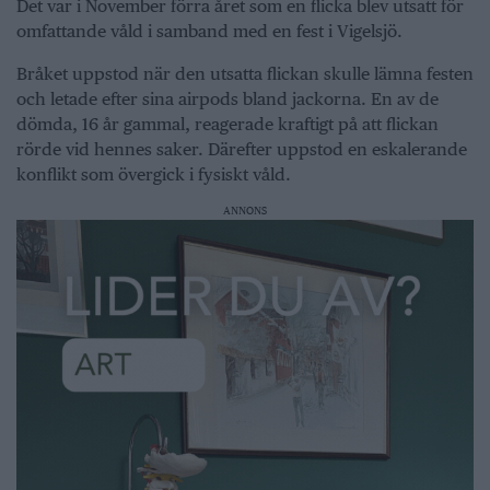
Det var i November förra året som en flicka blev utsatt för
omfattande våld i samband med en fest i Vigelsjö.
Bråket uppstod när den utsatta flickan skulle lämna festen
och letade efter sina airpods bland jackorna. En av de
dömda, 16 år gammal, reagerade kraftigt på att flickan
rörde vid hennes saker. Därefter uppstod en eskalerande
konflikt som övergick i fysiskt våld.
ANNONS