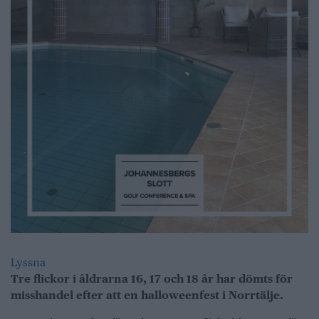
Lyssna
Tre flickor i åldrarna 16, 17 och 18 år har dömts för
misshandel efter att en halloweenfest i Norrtälje.