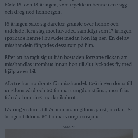
både 16- och 18-åringen, som tryckte in henne i en vägg
och drog ned henne igen.
16-åringen satte sig därefter gränsle över henne och
utdelade flera slag mot huvudet, samtidigt som 17-åringen
sparkade henne i huvudet medan hon låg ner. En del av
misshandeln fångades dessutom på film.
Efter att ha tagit sig ut från bostaden fortsatte flickan att
misshandlas utomhus innan hon till slut lyckades fly med
hjälp av en bil.
Alla tre har nu dömts för misshandel. 16-åringen döms till
ungdomsvård och 60 timmars ungdomstjänst, men frias
från åtal om ringa narkotikabrott.
17-åringen döms till 75 timmars ungdomstjänst, medan 18-
åringen tilldöms 60 timmars ungdomstjänst.
ANNONS