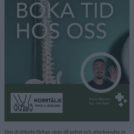
Den drabbade flickan slogs till golvet och attackerades av