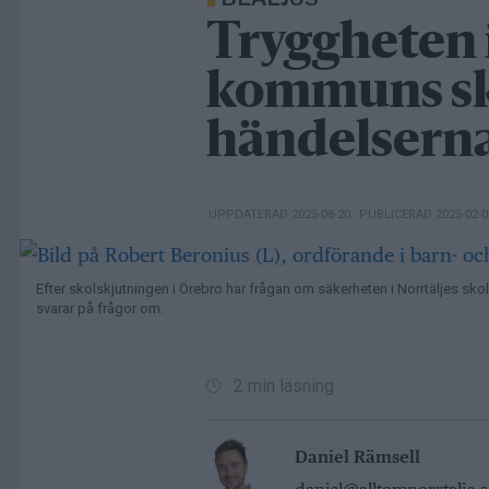
Tryggheten i
kommuns sko
händelserna
UPPDATERAD 2025-08-20
,
PUBLICERAD 2025-02-
Efter skolskjutningen i Örebro har frågan om säkerheten i Norrtäljes sk
svarar på frågor om.
2 min läsning
Daniel Rämsell