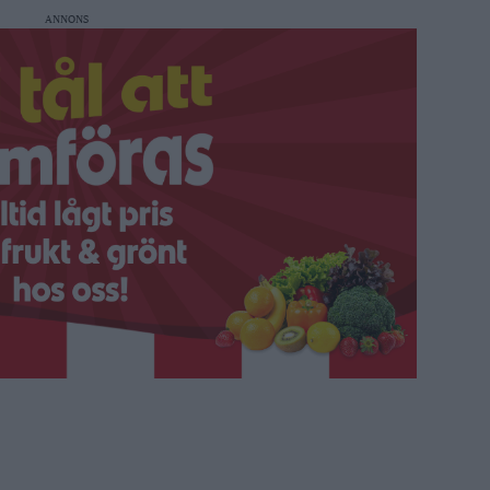
ANNONS