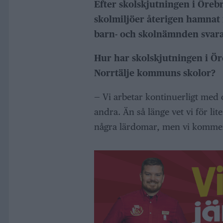
Efter skolskjutningen i Öreb
skolmiljöer återigen hamnat 
barn- och skolnämnden svara
Hur har skolskjutningen i Ör
Norrtälje kommuns skolor?
— Vi arbetar kontinuerligt med 
andra. Än så länge vet vi för li
några lärdomar, men vi kommer 