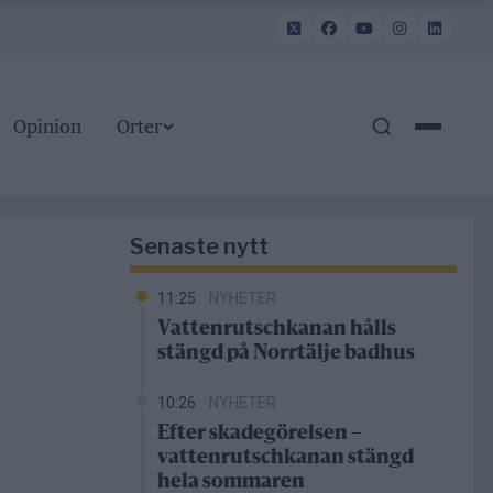
Opinion
Orter
Senaste nytt
11:25
NYHETER
Vattenrutschkanan hålls
stängd på Norrtälje badhus
10:26
NYHETER
Efter skadegörelsen –
vattenrutschkanan stängd
hela sommaren