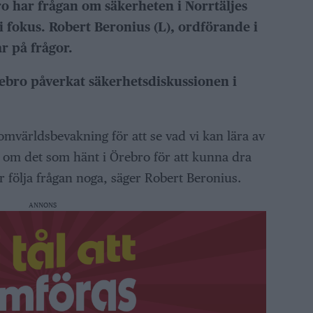
ro har frågan om säkerheten i Norrtäljes
i fokus. Robert Beronius (L), ordförande i
r på frågor.
ebro påverkat säkerhetsdiskussionen i
omvärldsbevakning för att se vad vi kan lära av
te om det som hänt i Örebro för att kunna dra
följa frågan noga, säger Robert Beronius.
ANNONS