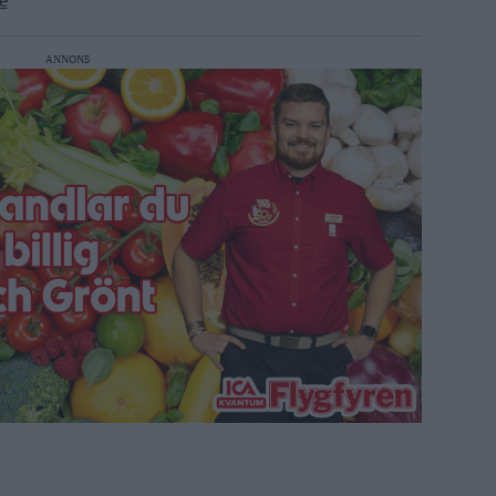
e
ANNONS