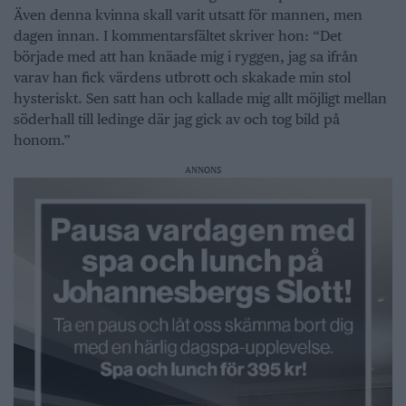
Även denna kvinna skall varit utsatt för mannen, men
dagen innan. I kommentarsfältet skriver hon: “Det
började med att han knäade mig i ryggen, jag sa ifrån
varav han fick värdens utbrott och skakade min stol
hysteriskt. Sen satt han och kallade mig allt möjligt mellan
söderhall till ledinge där jag gick av och tog bild på
honom.”
ANNONS