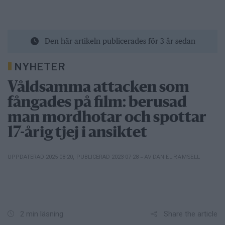
Den här artikeln publicerades för 3 år sedan
NYHETER
Våldsamma attacken som
fångades på film: berusad
man mordhotar och spottar
17-årig tjej i ansiktet
– AV DANIEL RÄMSELL
UPPDATERAD 2025-08-20
,
PUBLICERAD 2023-07-28
Share the article
2 min läsning