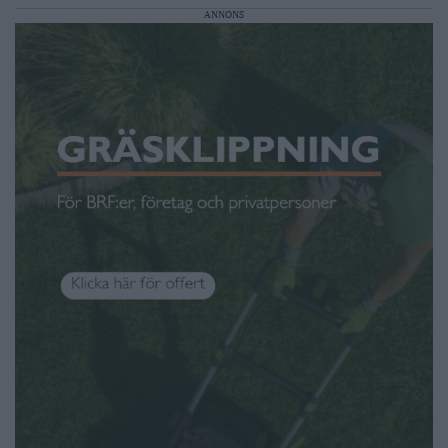
ANNONS