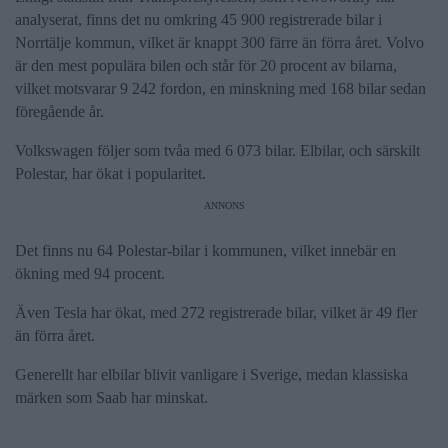
analyserat, finns det nu omkring 45 900 registrerade bilar i
Norrtälje kommun, vilket är knappt 300 färre än förra året. Volvo
är den mest populära bilen och står för 20 procent av bilarna,
vilket motsvarar 9 242 fordon, en minskning med 168 bilar sedan
föregående år.
Volkswagen följer som tvåa med 6 073 bilar. Elbilar, och särskilt
Polestar, har ökat i popularitet.
ANNONS
Det finns nu 64 Polestar-bilar i kommunen, vilket innebär en
ökning med 94 procent.
Även Tesla har ökat, med 272 registrerade bilar, vilket är 49 fler
än förra året.
Generellt har elbilar blivit vanligare i Sverige, medan klassiska
märken som Saab har minskat.