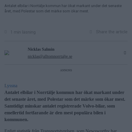
Antalet elbilar i Norrtälje kommun har ökat markant under det senaste
året, med Polestar som det märke som ökar mest.
Share the article
1 min läsning
Nicklas Salmin
nicklas@alltomnorrtalje.se
ANNONS
Lyssna
Antalet elbilar i Norrtälje kommun har ökat markant under
det senaste året, med Polestar som det märke som ökar mest.
Samtidigt minskar antalet registrerade Volvo-bilar, som
emellertid fortfarande är den mest populära bilen i
kommunen.
Enligt statistik från Transportstyrelsen, som Newsworthy har