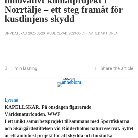
innovativt klimatprojekt i
Norrtälje – ett steg framåt för
kustlinjens skydd
– AV REDAKTIONEN
UPPDATERAD 2025-08-20
,
PUBLICERAD 2023-05-31
Share the article
1 min läsning
ANNONS
Lyssna
KAPELLSKÄR. På onsdagen figurerade
Världsnaturfonden, WWF
I ett unikt samarbetsprojekt tillsammans med Sportfiskarna
och Skärgårdsstiftelsen vid Ridderholms naturreservat. Syftet
är ett ambitiöst projekt för att skydda och förstärka