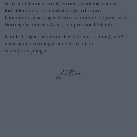
verksamheter och privatpersoner, samtidigt som vi
fortsätter med andra förbättringar i de norra
kommundelarna, säger Andreas Lundin Lindgren, vd för
Norrtälje Vatten och Avfall, i ett pressmeddelande.
Parallellt pågår även underhåll och upprustning av VA-
nätet samt utredningar om den framtida
vattenförsörjningen.
ANNONS