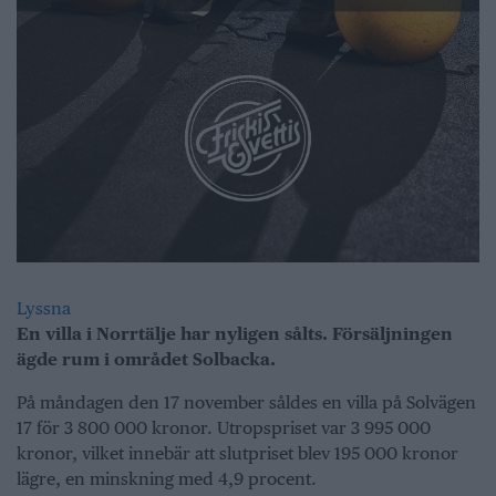
Lyssna
En villa i Norrtälje har nyligen sålts. Försäljningen
ägde rum i området Solbacka.
På måndagen den 17 november såldes en villa på Solvägen
17 för 3 800 000 kronor. Utropspriset var 3 995 000
kronor, vilket innebär att slutpriset blev 195 000 kronor
lägre, en minskning med 4,9 procent.