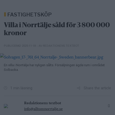
FASTIGHETSKÖP
Villa i Norrtälje såld för 3 800 000
kronor
– AV REDAKTIONENS TEXTBOT
PUBLICERAD 2025-11-18
En villa i Norrtälje har nyligen sålts. Försäljningen ägde rum i området
Solbacka.
Share the article
1 min läsning
Redaktionens textbot
info@alltomnorrtalje.se