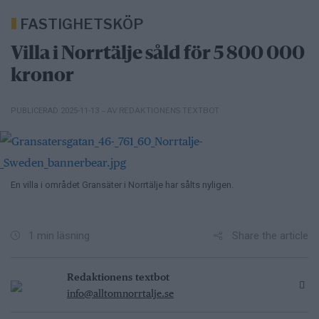
FASTIGHETSKÖP
Villa i Norrtälje såld för 5 800 000
kronor
– AV REDAKTIONENS TEXTBOT
PUBLICERAD 2025-11-13
En villa i området Gransäter i Norrtälje har sålts nyligen.
Share the article
1 min läsning
Redaktionens textbot
info@alltomnorrtalje.se