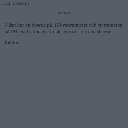
3,3 procent.
ANNONS
Villan har en boarea på 115 kvadratmeter och en tomtarea
på 341 kvadratmeter. Antalet rum är inte specificerat.
Karta: